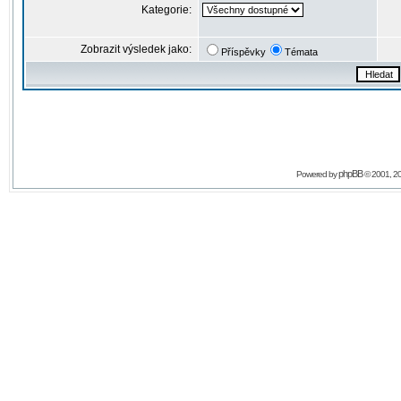
Kategorie:
Zobrazit výsledek jako:
Příspěvky
Témata
phpBB
Powered by
© 2001, 2