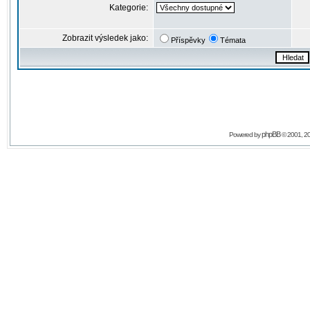
Kategorie:
Zobrazit výsledek jako:
Příspěvky
Témata
phpBB
Powered by
© 2001, 2