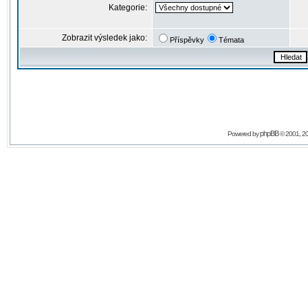
Kategorie:
Zobrazit výsledek jako:
Příspěvky
Témata
phpBB
Powered by
© 2001, 2