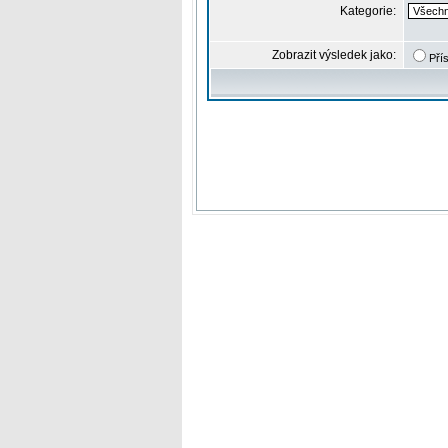
Kategorie:
Zobrazit výsledek jako:
Pří