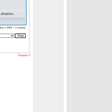
 příspěvku
ěny v GMT + 1 hodina
Forums ©