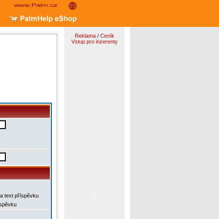
Reklama
/
Ceník
Vstup pro inzerenty
a text příspěvku
íspěvku