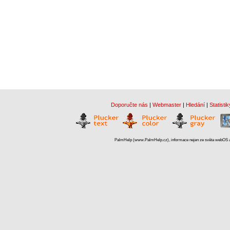
Doporučte nás
|
Webmaster
|
Hledání
|
Statistik
PalmHelp (www.PalmHelp.cz), informace nejen ze světa webOS a 