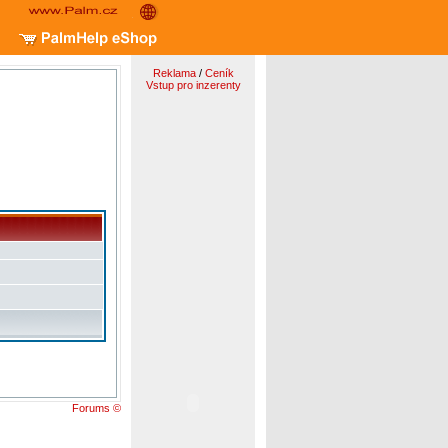
Reklama
/
Ceník
Vstup pro inzerenty
Forums ©