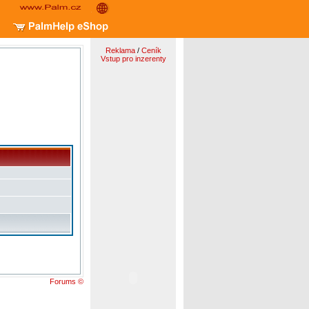
Reklama
/
Ceník
Vstup pro inzerenty
Forums ©