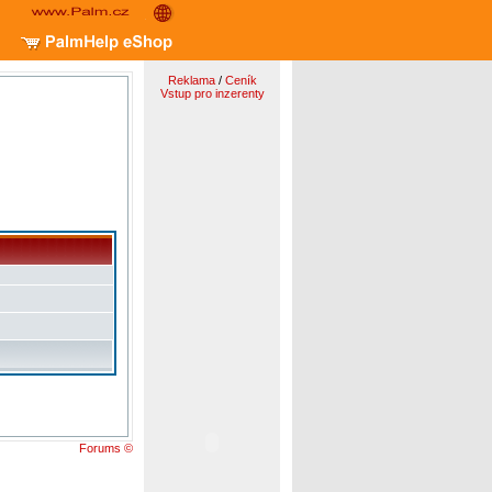
Reklama
/
Ceník
Vstup pro inzerenty
Forums ©