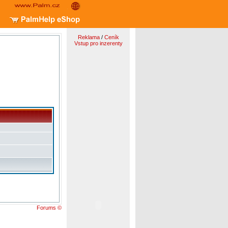
Reklama
/
Ceník
Vstup pro inzerenty
Forums ©