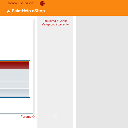
Reklama
/
Ceník
Vstup pro inzerenty
Forums ©