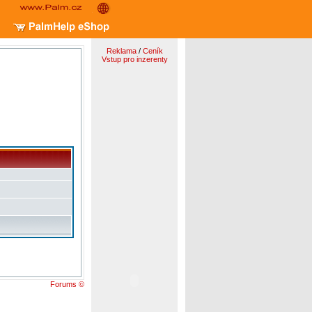
Reklama
/
Ceník
Vstup pro inzerenty
Forums ©