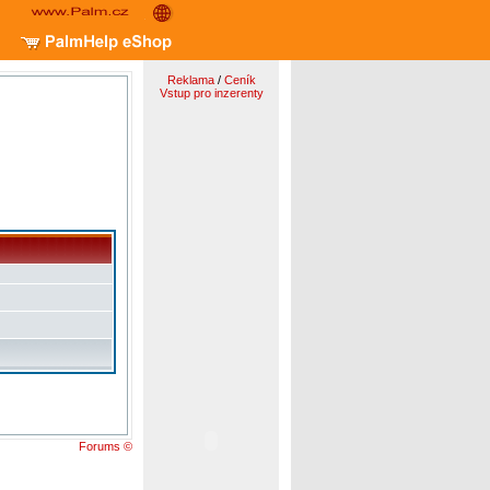
Reklama
/
Ceník
Vstup pro inzerenty
Forums ©