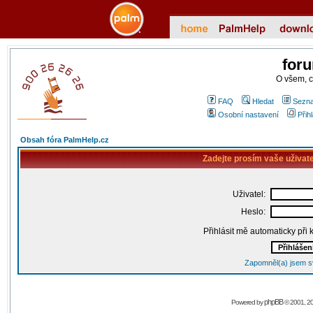
for
O všem, 
FAQ
Hledat
Sezna
Osobní nastavení
Přih
Obsah fóra PalmHelp.cz
Zadejte prosím vaše uživat
Uživatel:
Heslo:
Přihlásit mě automaticky při
Zapomněl(a) jsem s
phpBB
Powered by
© 2001, 2