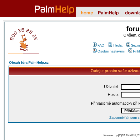
for
O všem, 
FAQ
Hledat
Sezna
Osobní nastavení
Přih
Obsah fóra PalmHelp.cz
Zadejte prosím vaše uživat
Uživatel:
Heslo:
Přihlásit mě automaticky při
Zapomněl(a) jsem s
phpBB
Powered by
© 2001, 2