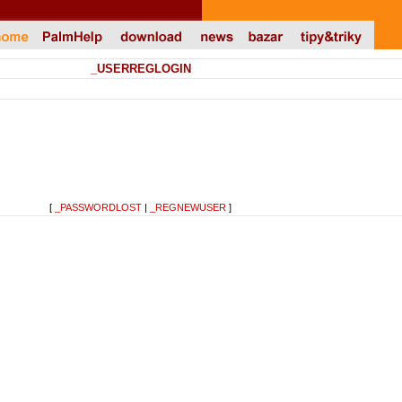
_USERREGLOGIN
[
_PASSWORDLOST
|
_REGNEWUSER
]