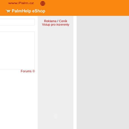
Reklama
/
Ceník
Vstup pro inzerenty
Forums ©