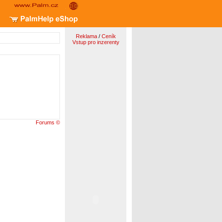
Reklama
/
Ceník
Vstup pro inzerenty
Forums ©