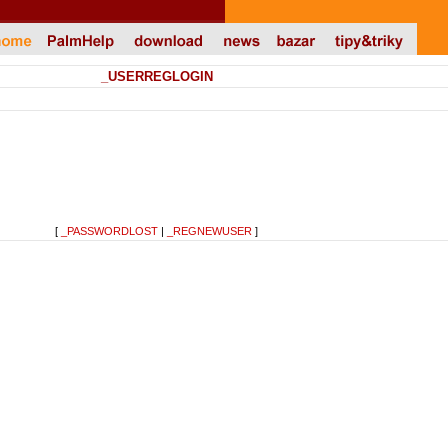
_USERREGLOGIN
[
_PASSWORDLOST
|
_REGNEWUSER
]