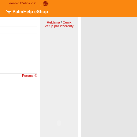
Reklama
/
Ceník
Vstup pro inzerenty
Forums ©