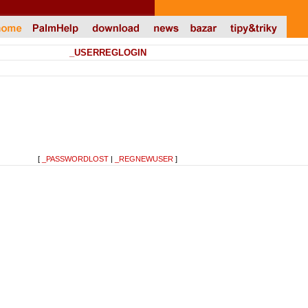
_USERREGLOGIN
[
_PASSWORDLOST
|
_REGNEWUSER
]