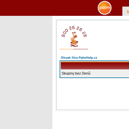
Obsah fóra PalmHelp.cz
Skupiny bez členů