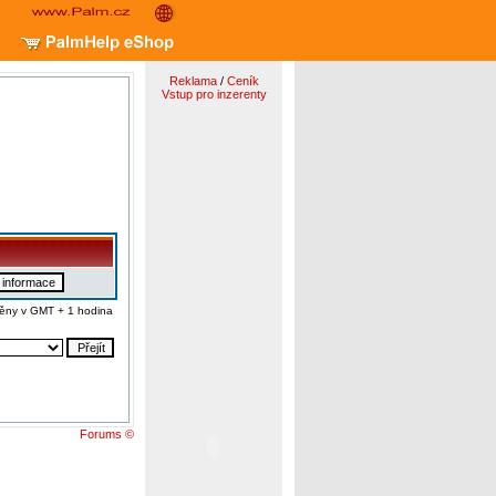
Reklama
/
Ceník
Vstup pro inzerenty
ěny v GMT + 1 hodina
Forums ©