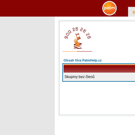
Obsah fóra PalmHelp.cz
Skupiny bez členů