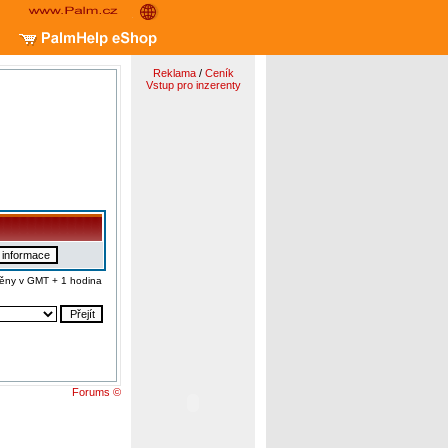
Reklama
/
Ceník
Vstup pro inzerenty
ěny v GMT + 1 hodina
Forums ©