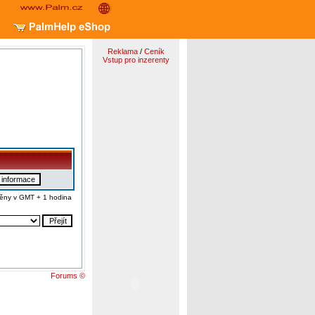
Reklama
/
Ceník
Vstup pro inzerenty
ěny v GMT + 1 hodina
Forums ©