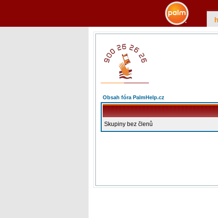
Obsah fóra PalmHelp.cz
Skupiny bez členů