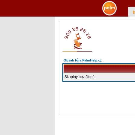
Obsah fóra PalmHelp.cz
Skupiny bez členů