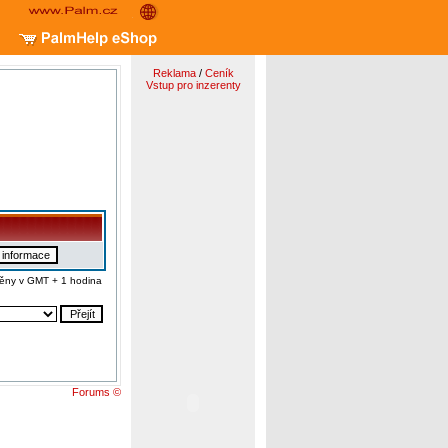
Reklama
/
Ceník
Vstup pro inzerenty
ěny v GMT + 1 hodina
Forums ©