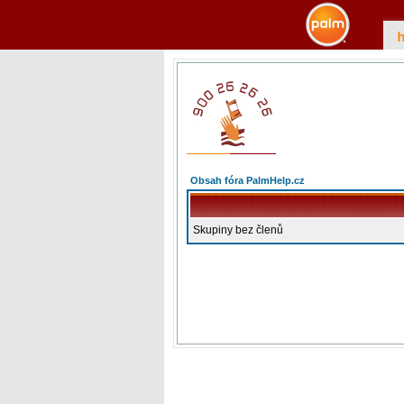
Obsah fóra PalmHelp.cz
Skupiny bez členů