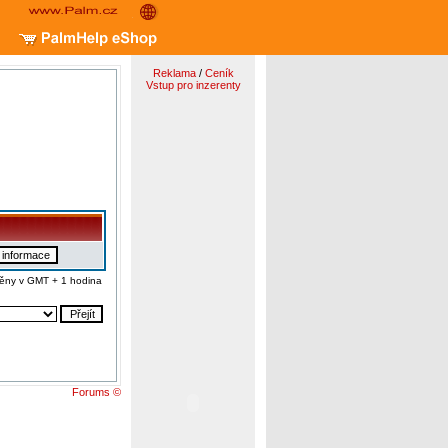
Reklama
/
Ceník
Vstup pro inzerenty
ěny v GMT + 1 hodina
Forums ©