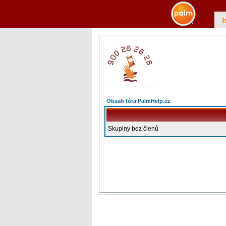
Obsah fóra PalmHelp.cz
Skupiny bez členů