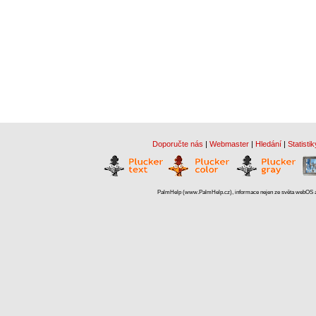
Doporučte nás
|
Webmaster
|
Hledání
|
Statistik
PalmHelp (www.PalmHelp.cz), informace nejen ze světa webOS a 