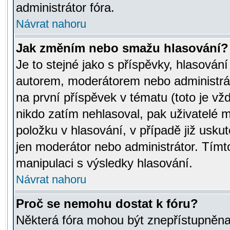
administrátor fóra.
Návrat nahoru
Jak změním nebo smažu hlasování?
Je to stejné jako s příspěvky, hlasov
autorem, moderátorem nebo administrát
na první příspěvek v tématu (toto je v
nikdo zatím nehlasoval, pak uživatelé
položku v hlasování, v případě již usku
jen moderátor nebo administrátor. Tím
manipulaci s výsledky hlasování.
Návrat nahoru
Proč se nemohu dostat k fóru?
Některá fóra mohou být znepřístupněna