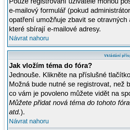
Pouze registrovaní uživatelé mohou pos
e-mailový formulář (pokud administrátor
opatření umožňuje zbavit se otravných
které sbírají e-mailové adresy.
Návrat nahoru
Vkládání pří
Jak vložím téma do fóra?
Jednouše. Klikněte na příslušné tlačít
Možná bude nutné se registrovat, než b
co vám je povoleno můžete vidět na spo
Můžete přidat nová téma do tohoto fóra
atd.
).
Návrat nahoru