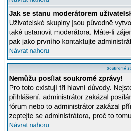
Jak se stanu moderátorem uživatels
Uživatelské skupiny jsou původně vytv
také ustanovit moderátora. Máte-li záje
pak jako prvního kontaktujte administr
Návrat nahoru
Soukromé z
Nemůžu posílat soukromé zprávy!
Pro toto existují tři hlavní důvody. Nejs
přihlášení, administrátor zakázal posíl
fórum nebo to administrátor zakázal př
zeptejte se administrátora, proč to tomu
Návrat nahoru