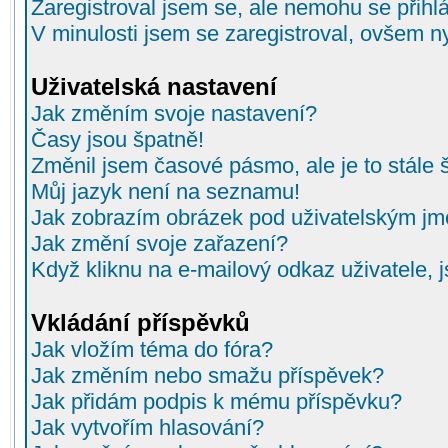
Zaregistroval jsem se, ale nemohu se přihlá
V minulosti jsem se zaregistroval, ovšem n
Uživatelská nastavení
Jak změním svoje nastavení?
Časy jsou špatně!
Změnil jsem časové pásmo, ale je to stále 
Můj jazyk není na seznamu!
Jak zobrazím obrázek pod uživatelským j
Jak změní svoje zařazení?
Když kliknu na e-mailový odkaz uživatele, 
Vkládání příspěvků
Jak vložím téma do fóra?
Jak změním nebo smažu příspěvek?
Jak přidám podpis k mému příspěvku?
Jak vytvořím hlasování?