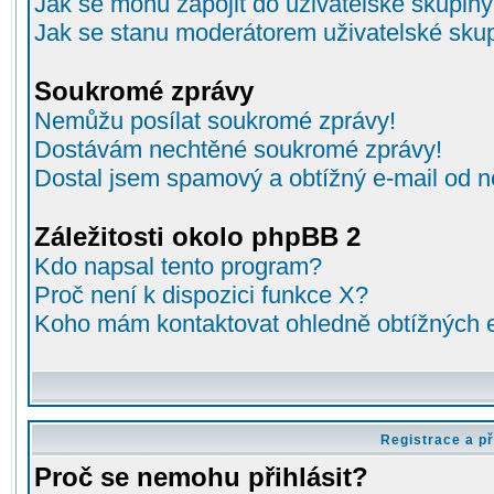
Jak se mohu zapojit do uživatelské skupin
Jak se stanu moderátorem uživatelské sku
Soukromé zprávy
Nemůžu posílat soukromé zprávy!
Dostávám nechtěné soukromé zprávy!
Dostal jsem spamový a obtížný e-mail od n
Záležitosti okolo phpBB 2
Kdo napsal tento program?
Proč není k dispozici funkce X?
Koho mám kontaktovat ohledně obtížných e-
Registrace a př
Proč se nemohu přihlásit?