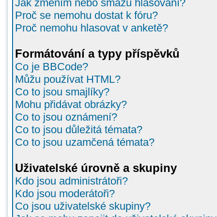
Jak změním nebo smažu hlasování?
Proč se nemohu dostat k fóru?
Proč nemohu hlasovat v anketě?
Formátování a typy příspěvků
Co je BBCode?
Můžu používat HTML?
Co to jsou smajlíky?
Mohu přidávat obrázky?
Co to jsou oznámení?
Co to jsou důležitá témata?
Co to jsou uzamčená témata?
Uživatelské úrovně a skupiny
Kdo jsou administrátoři?
Kdo jsou moderátoři?
Co jsou uživatelské skupiny?