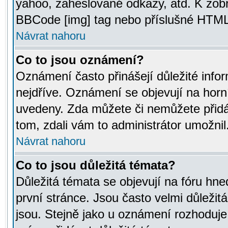
yahoo, zaheslované odkazy, atd. K zob
BBCode [img] tag nebo příslušné HTML (
Návrat nahoru
Co to jsou oznámení?
Oznámení často přinášejí důležité infor
nejdříve. Oznámení se objevují na horní
uvedeny. Zda můžete či nemůžete přidá
tom, zdali vám to administrátor umožnil
Návrat nahoru
Co to jsou důležitá témata?
Důležitá témata se objevují na fóru hn
první stránce. Jsou často velmi důležitá
jsou. Stejně jako u oznámení rozhoduje a