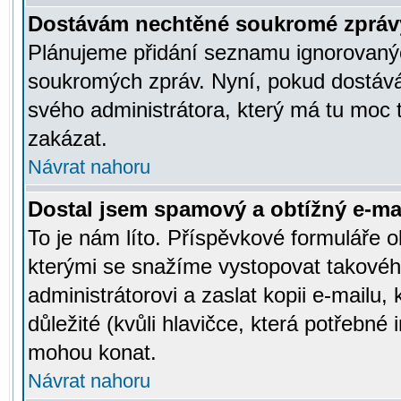
Dostávám nechtěné soukromé zpráv
Plánujeme přidání seznamu ignorovanýc
soukromých zpráv. Nyní, pokud dostávát
svého administrátora, který má tu moc 
zakázat.
Návrat nahoru
Dostal jsem spamový a obtížný e-mai
To je nám líto. Příspěvkové formuláře
kterými se snažíme vystopovat takového
administrátorovi a zaslat kopii e-mailu, k
důležité (kvůli hlavičce, která potřebné
mohou konat.
Návrat nahoru