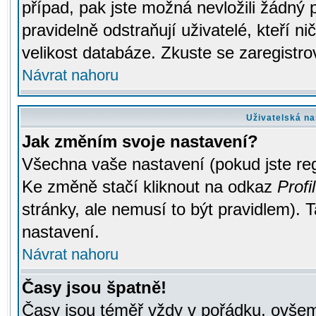
případ, pak jste možná nevložili žádný 
pravidelně odstraňují uživatelé, kteří n
velikost databáze. Zkuste se zaregistro
Návrat nahoru
Uživatelská na
Jak změním svoje nastavení?
Všechna vaše nastavení (pokud jste regi
Ke změně stačí kliknout na odkaz
Profil
stránky, ale nemusí to být pravidlem). 
nastavení.
Návrat nahoru
Časy jsou špatně!
Časy jsou téměř vždy v pořádku, ovšem 