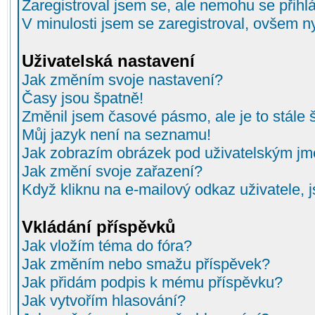
Zaregistroval jsem se, ale nemohu se přihlá
V minulosti jsem se zaregistroval, ovšem n
Uživatelská nastavení
Jak změním svoje nastavení?
Časy jsou špatně!
Změnil jsem časové pásmo, ale je to stále 
Můj jazyk není na seznamu!
Jak zobrazím obrázek pod uživatelským j
Jak změní svoje zařazení?
Když kliknu na e-mailový odkaz uživatele, 
Vkládání příspěvků
Jak vložím téma do fóra?
Jak změním nebo smažu příspěvek?
Jak přidám podpis k mému příspěvku?
Jak vytvořím hlasování?