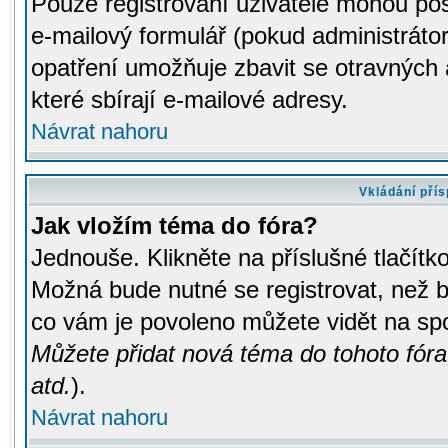
Pouze registrovaní uživatelé mohou pos
e-mailový formulář (pokud administrátor
opatření umožňuje zbavit se otravných
které sbírají e-mailové adresy.
Návrat nahoru
Vkládání pří
Jak vložím téma do fóra?
Jednouše. Klikněte na příslušné tlačít
Možná bude nutné se registrovat, než b
co vám je povoleno můžete vidět na spo
Můžete přidat nová téma do tohoto fóra
atd.
).
Návrat nahoru