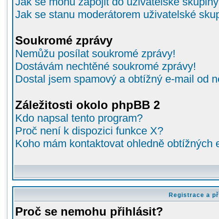
Jak se mohu zapojit do uživatelské skupin
Jak se stanu moderátorem uživatelské sku
Soukromé zprávy
Nemůžu posílat soukromé zprávy!
Dostávám nechtěné soukromé zprávy!
Dostal jsem spamový a obtížný e-mail od n
Záležitosti okolo phpBB 2
Kdo napsal tento program?
Proč není k dispozici funkce X?
Koho mám kontaktovat ohledně obtížných e-
Registrace a př
Proč se nemohu přihlásit?