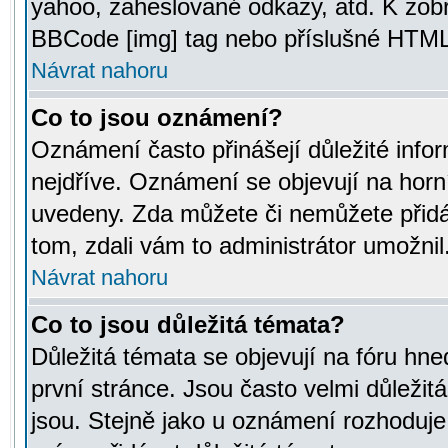
yahoo, zaheslované odkazy, atd. K zob
BBCode [img] tag nebo příslušné HTML (
Návrat nahoru
Co to jsou oznámení?
Oznámení často přinášejí důležité infor
nejdříve. Oznámení se objevují na horní
uvedeny. Zda můžete či nemůžete přidá
tom, zdali vám to administrátor umožnil
Návrat nahoru
Co to jsou důležitá témata?
Důležitá témata se objevují na fóru hn
první stránce. Jsou často velmi důležitá
jsou. Stejně jako u oznámení rozhoduje a