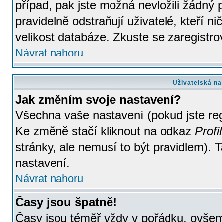
případ, pak jste možná nevložili žádný 
pravidelně odstraňují uživatelé, kteří n
velikost databáze. Zkuste se zaregistro
Návrat nahoru
Uživatelská na
Jak změním svoje nastavení?
Všechna vaše nastavení (pokud jste regi
Ke změně stačí kliknout na odkaz
Profil
stránky, ale nemusí to být pravidlem). 
nastavení.
Návrat nahoru
Časy jsou špatně!
Časy jsou téměř vždy v pořádku, ovšem 