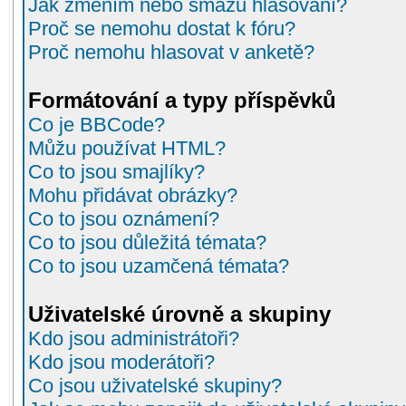
Jak změním nebo smažu hlasování?
Proč se nemohu dostat k fóru?
Proč nemohu hlasovat v anketě?
Formátování a typy příspěvků
Co je BBCode?
Můžu používat HTML?
Co to jsou smajlíky?
Mohu přidávat obrázky?
Co to jsou oznámení?
Co to jsou důležitá témata?
Co to jsou uzamčená témata?
Uživatelské úrovně a skupiny
Kdo jsou administrátoři?
Kdo jsou moderátoři?
Co jsou uživatelské skupiny?