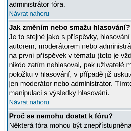
administrátor fóra.
Návrat nahoru
Jak změním nebo smažu hlasování?
Je to stejné jako s příspěvky, hlasov
autorem, moderátorem nebo administrát
na první příspěvek v tématu (toto je v
nikdo zatím nehlasoval, pak uživatelé
položku v hlasování, v případě již usku
jen moderátor nebo administrátor. Tím
manipulaci s výsledky hlasování.
Návrat nahoru
Proč se nemohu dostat k fóru?
Některá fóra mohou být znepřístupněna