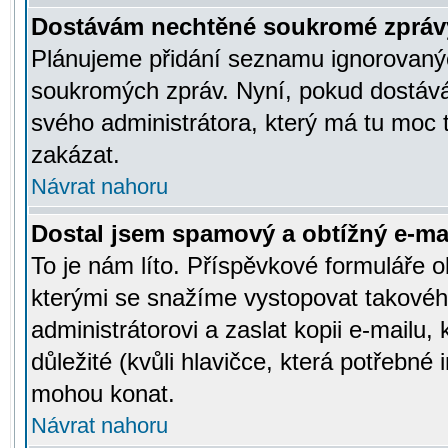
Dostávám nechtěné soukromé zpráv
Plánujeme přidání seznamu ignorovanýc
soukromých zpráv. Nyní, pokud dostávát
svého administrátora, který má tu moc 
zakázat.
Návrat nahoru
Dostal jsem spamový a obtížný e-mai
To je nám líto. Příspěvkové formuláře
kterými se snažíme vystopovat takového
administrátorovi a zaslat kopii e-mailu, k
důležité (kvůli hlavičce, která potřebné
mohou konat.
Návrat nahoru