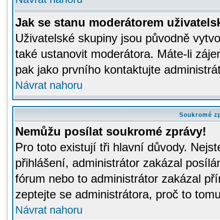
Jak se stanu moderátorem uživatels
Uživatelské skupiny jsou původně vytv
také ustanovit moderátora. Máte-li záje
pak jako prvního kontaktujte administr
Návrat nahoru
Soukromé z
Nemůžu posílat soukromé zprávy!
Pro toto existují tři hlavní důvody. Nejs
přihlášení, administrátor zakázal posíl
fórum nebo to administrátor zakázal př
zeptejte se administrátora, proč to tomu
Návrat nahoru