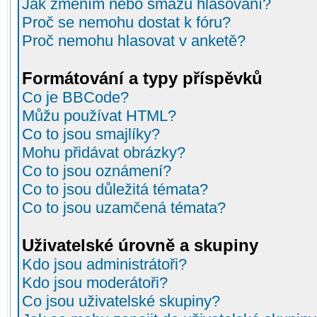
Jak změním nebo smažu hlasování?
Proč se nemohu dostat k fóru?
Proč nemohu hlasovat v anketě?
Formátování a typy příspěvků
Co je BBCode?
Můžu používat HTML?
Co to jsou smajlíky?
Mohu přidávat obrázky?
Co to jsou oznámení?
Co to jsou důležitá témata?
Co to jsou uzamčená témata?
Uživatelské úrovně a skupiny
Kdo jsou administrátoři?
Kdo jsou moderátoři?
Co jsou uživatelské skupiny?