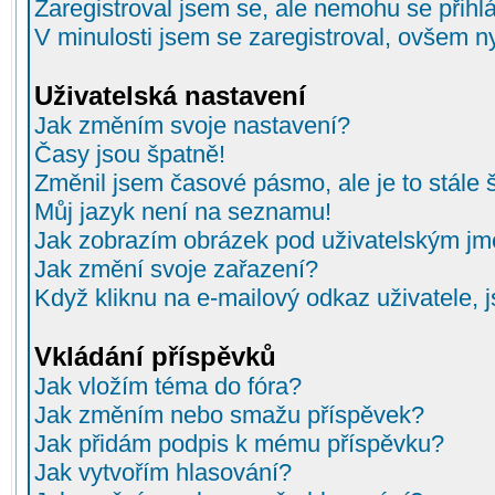
Zaregistroval jsem se, ale nemohu se přihlá
V minulosti jsem se zaregistroval, ovšem n
Uživatelská nastavení
Jak změním svoje nastavení?
Časy jsou špatně!
Změnil jsem časové pásmo, ale je to stále 
Můj jazyk není na seznamu!
Jak zobrazím obrázek pod uživatelským j
Jak změní svoje zařazení?
Když kliknu na e-mailový odkaz uživatele, 
Vkládání příspěvků
Jak vložím téma do fóra?
Jak změním nebo smažu příspěvek?
Jak přidám podpis k mému příspěvku?
Jak vytvořím hlasování?