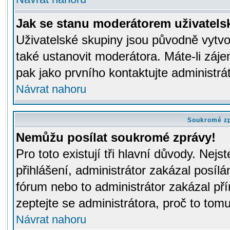
Jak se stanu moderátorem uživatels
Uživatelské skupiny jsou původně vytv
také ustanovit moderátora. Máte-li záje
pak jako prvního kontaktujte administr
Návrat nahoru
Soukromé z
Nemůžu posílat soukromé zprávy!
Pro toto existují tři hlavní důvody. Nejs
přihlášení, administrátor zakázal posíl
fórum nebo to administrátor zakázal př
zeptejte se administrátora, proč to tomu
Návrat nahoru