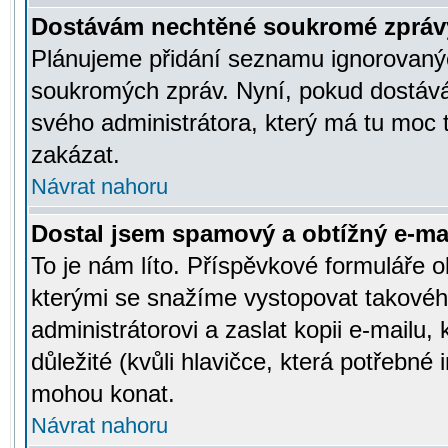
Dostávám nechtěné soukromé zpráv
Plánujeme přidání seznamu ignorovanýc
soukromých zpráv. Nyní, pokud dostávát
svého administrátora, který má tu moc 
zakázat.
Návrat nahoru
Dostal jsem spamový a obtížný e-mai
To je nám líto. Příspěvkové formuláře
kterými se snažíme vystopovat takového
administrátorovi a zaslat kopii e-mailu, k
důležité (kvůli hlavičce, která potřebné
mohou konat.
Návrat nahoru