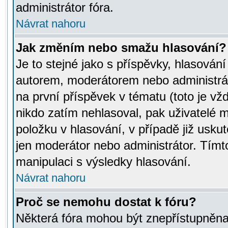
administrátor fóra.
Návrat nahoru
Jak změním nebo smažu hlasování?
Je to stejné jako s příspěvky, hlasov
autorem, moderátorem nebo administrát
na první příspěvek v tématu (toto je v
nikdo zatím nehlasoval, pak uživatelé
položku v hlasování, v případě již usku
jen moderátor nebo administrátor. Tím
manipulaci s výsledky hlasování.
Návrat nahoru
Proč se nemohu dostat k fóru?
Některá fóra mohou být znepřístupněna