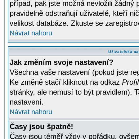
případ, pak jste možná nevložili žádný 
pravidelně odstraňují uživatelé, kteří n
velikost databáze. Zkuste se zaregistro
Návrat nahoru
Uživatelská na
Jak změním svoje nastavení?
Všechna vaše nastavení (pokud jste regi
Ke změně stačí kliknout na odkaz
Profil
stránky, ale nemusí to být pravidlem). 
nastavení.
Návrat nahoru
Časy jsou špatně!
Časy jsou téměř vždy v pořádku, ovšem 