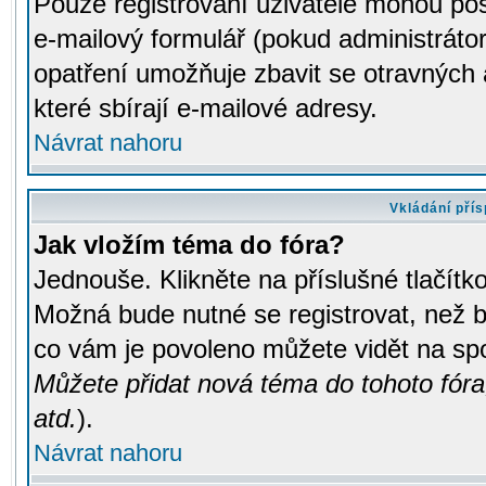
Pouze registrovaní uživatelé mohou pos
e-mailový formulář (pokud administrátor
opatření umožňuje zbavit se otravných
které sbírají e-mailové adresy.
Návrat nahoru
Vkládání pří
Jak vložím téma do fóra?
Jednouše. Klikněte na příslušné tlačít
Možná bude nutné se registrovat, než b
co vám je povoleno můžete vidět na spo
Můžete přidat nová téma do tohoto fóra
atd.
).
Návrat nahoru