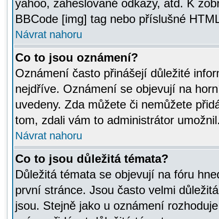
yahoo, zaheslované odkazy, atd. K zob
BBCode [img] tag nebo příslušné HTML (
Návrat nahoru
Co to jsou oznámení?
Oznámení často přinášejí důležité infor
nejdříve. Oznámení se objevují na horní
uvedeny. Zda můžete či nemůžete přidá
tom, zdali vám to administrátor umožnil
Návrat nahoru
Co to jsou důležitá témata?
Důležitá témata se objevují na fóru hn
první stránce. Jsou často velmi důležitá
jsou. Stejně jako u oznámení rozhoduje a