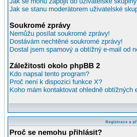
Jak se mohu zapojit do uživatelské skupin
Jak se stanu moderátorem uživatelské sku
Soukromé zprávy
Nemůžu posílat soukromé zprávy!
Dostávám nechtěné soukromé zprávy!
Dostal jsem spamový a obtížný e-mail od n
Záležitosti okolo phpBB 2
Kdo napsal tento program?
Proč není k dispozici funkce X?
Koho mám kontaktovat ohledně obtížných e-
Registrace a př
Proč se nemohu přihlásit?