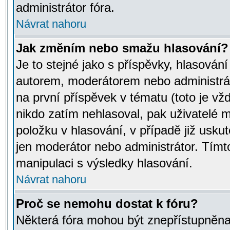
administrátor fóra.
Návrat nahoru
Jak změním nebo smažu hlasování?
Je to stejné jako s příspěvky, hlasov
autorem, moderátorem nebo administrát
na první příspěvek v tématu (toto je v
nikdo zatím nehlasoval, pak uživatelé
položku v hlasování, v případě již usku
jen moderátor nebo administrátor. Tím
manipulaci s výsledky hlasování.
Návrat nahoru
Proč se nemohu dostat k fóru?
Některá fóra mohou být znepřístupněna