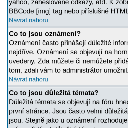
yahoo, zaheslované odkazy, atd. K zob
BBCode [img] tag nebo příslušné HTML (
Návrat nahoru
Co to jsou oznámení?
Oznámení často přinášejí důležité infor
nejdříve. Oznámení se objevují na horní
uvedeny. Zda můžete či nemůžete přidá
tom, zdali vám to administrátor umožnil
Návrat nahoru
Co to jsou důležitá témata?
Důležitá témata se objevují na fóru hn
první stránce. Jsou často velmi důležitá
jsou. Stejně jako u oznámení rozhoduje a