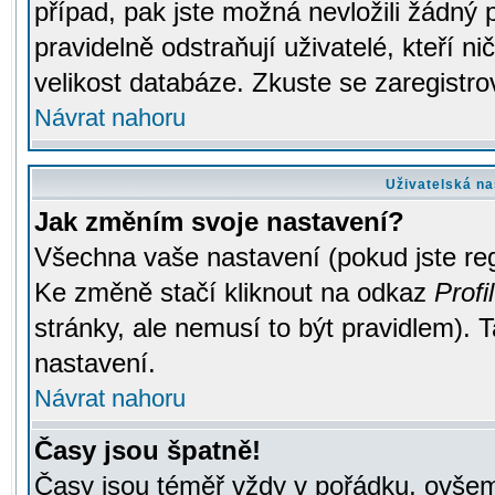
případ, pak jste možná nevložili žádný 
pravidelně odstraňují uživatelé, kteří n
velikost databáze. Zkuste se zaregistro
Návrat nahoru
Uživatelská na
Jak změním svoje nastavení?
Všechna vaše nastavení (pokud jste regi
Ke změně stačí kliknout na odkaz
Profil
stránky, ale nemusí to být pravidlem). 
nastavení.
Návrat nahoru
Časy jsou špatně!
Časy jsou téměř vždy v pořádku, ovšem 