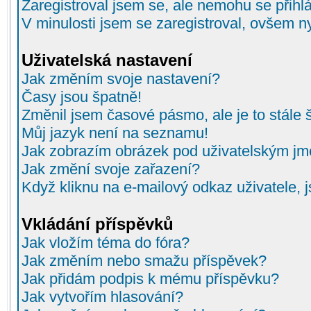
Zaregistroval jsem se, ale nemohu se přihlá
V minulosti jsem se zaregistroval, ovšem n
Uživatelská nastavení
Jak změním svoje nastavení?
Časy jsou špatně!
Změnil jsem časové pásmo, ale je to stále 
Můj jazyk není na seznamu!
Jak zobrazím obrázek pod uživatelským j
Jak změní svoje zařazení?
Když kliknu na e-mailový odkaz uživatele, 
Vkládání příspěvků
Jak vložím téma do fóra?
Jak změním nebo smažu příspěvek?
Jak přidám podpis k mému příspěvku?
Jak vytvořím hlasování?