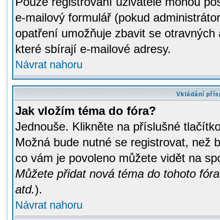
Pouze registrovaní uživatelé mohou pos
e-mailový formulář (pokud administrátor
opatření umožňuje zbavit se otravných
které sbírají e-mailové adresy.
Návrat nahoru
Vkládání pří
Jak vložím téma do fóra?
Jednouše. Klikněte na příslušné tlačít
Možná bude nutné se registrovat, než b
co vám je povoleno můžete vidět na spo
Můžete přidat nová téma do tohoto fóra
atd.
).
Návrat nahoru