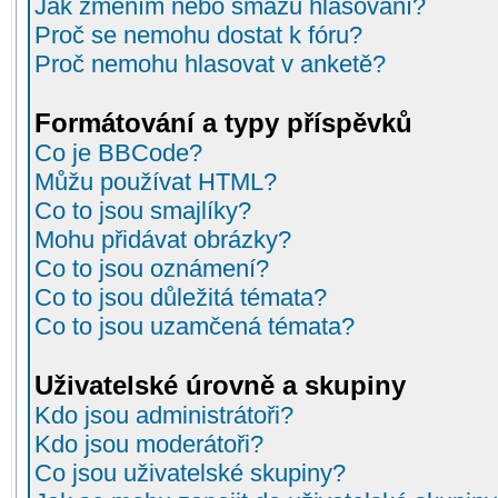
Jak změním nebo smažu hlasování?
Proč se nemohu dostat k fóru?
Proč nemohu hlasovat v anketě?
Formátování a typy příspěvků
Co je BBCode?
Můžu používat HTML?
Co to jsou smajlíky?
Mohu přidávat obrázky?
Co to jsou oznámení?
Co to jsou důležitá témata?
Co to jsou uzamčená témata?
Uživatelské úrovně a skupiny
Kdo jsou administrátoři?
Kdo jsou moderátoři?
Co jsou uživatelské skupiny?