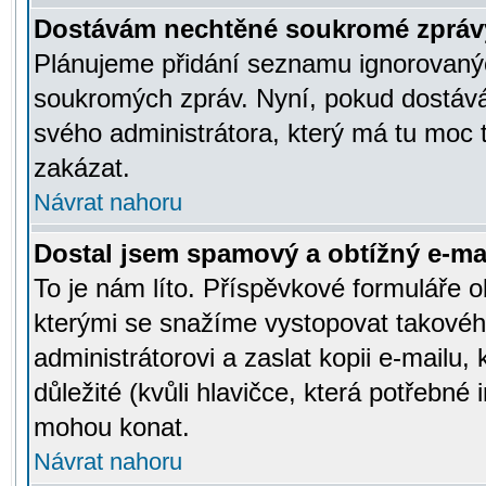
Dostávám nechtěné soukromé zpráv
Plánujeme přidání seznamu ignorovanýc
soukromých zpráv. Nyní, pokud dostávát
svého administrátora, který má tu moc 
zakázat.
Návrat nahoru
Dostal jsem spamový a obtížný e-mai
To je nám líto. Příspěvkové formuláře
kterými se snažíme vystopovat takového
administrátorovi a zaslat kopii e-mailu, k
důležité (kvůli hlavičce, která potřebné
mohou konat.
Návrat nahoru