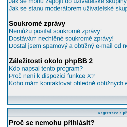
Jak se mohu zapojit do uživatelské skupin
Jak se stanu moderátorem uživatelské sku
Soukromé zprávy
Nemůžu posílat soukromé zprávy!
Dostávám nechtěné soukromé zprávy!
Dostal jsem spamový a obtížný e-mail od n
Záležitosti okolo phpBB 2
Kdo napsal tento program?
Proč není k dispozici funkce X?
Koho mám kontaktovat ohledně obtížných e-
Registrace a př
Proč se nemohu přihlásit?