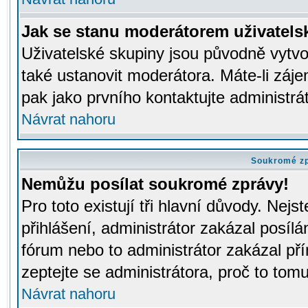
Jak se stanu moderátorem uživatels
Uživatelské skupiny jsou původně vytv
také ustanovit moderátora. Máte-li záje
pak jako prvního kontaktujte administr
Návrat nahoru
Soukromé z
Nemůžu posílat soukromé zprávy!
Pro toto existují tři hlavní důvody. Nejs
přihlášení, administrátor zakázal posíl
fórum nebo to administrátor zakázal př
zeptejte se administrátora, proč to tomu
Návrat nahoru