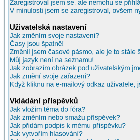
Zaregistroval jsem se, ale nemohu se přihlá
V minulosti jsem se zaregistroval, ovšem n
Uživatelská nastavení
Jak změním svoje nastavení?
Časy jsou špatně!
Změnil jsem časové pásmo, ale je to stále 
Můj jazyk není na seznamu!
Jak zobrazím obrázek pod uživatelským j
Jak změní svoje zařazení?
Když kliknu na e-mailový odkaz uživatele, 
Vkládání příspěvků
Jak vložím téma do fóra?
Jak změním nebo smažu příspěvek?
Jak přidám podpis k mému příspěvku?
Jak vytvořím hlasování?