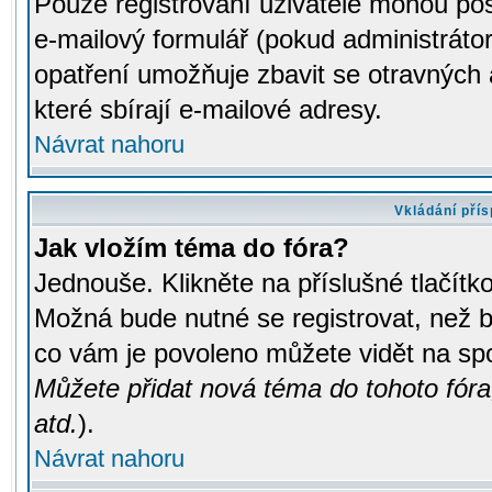
Pouze registrovaní uživatelé mohou pos
e-mailový formulář (pokud administrátor
opatření umožňuje zbavit se otravných
které sbírají e-mailové adresy.
Návrat nahoru
Vkládání pří
Jak vložím téma do fóra?
Jednouše. Klikněte na příslušné tlačít
Možná bude nutné se registrovat, než b
co vám je povoleno můžete vidět na spo
Můžete přidat nová téma do tohoto fóra
atd.
).
Návrat nahoru