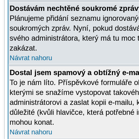
Dostávám nechtěné soukromé zpráv
Plánujeme přidání seznamu ignorovanýc
soukromých zpráv. Nyní, pokud dostávát
svého administrátora, který má tu moc 
zakázat.
Návrat nahoru
Dostal jsem spamový a obtížný e-mai
To je nám líto. Příspěvkové formuláře
kterými se snažíme vystopovat takového
administrátorovi a zaslat kopii e-mailu, k
důležité (kvůli hlavičce, která potřebné
mohou konat.
Návrat nahoru