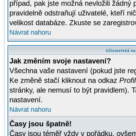
případ, pak jste možná nevložili žádný 
pravidelně odstraňují uživatelé, kteří n
velikost databáze. Zkuste se zaregistro
Návrat nahoru
Uživatelská na
Jak změním svoje nastavení?
Všechna vaše nastavení (pokud jste regi
Ke změně stačí kliknout na odkaz
Profil
stránky, ale nemusí to být pravidlem). 
nastavení.
Návrat nahoru
Časy jsou špatně!
Časy jsou téměř vždy v pořádku, ovšem 