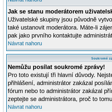
Jak se stanu moderátorem uživatels
Uživatelské skupiny jsou původně vytv
také ustanovit moderátora. Máte-li záje
pak jako prvního kontaktujte administr
Návrat nahoru
Soukromé z
Nemůžu posílat soukromé zprávy!
Pro toto existují tři hlavní důvody. Nejs
přihlášení, administrátor zakázal posíl
fórum nebo to administrátor zakázal př
zeptejte se administrátora, proč to tomu
Návrat nahoru