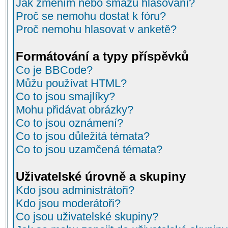
Jak změním nebo smažu hlasování?
Proč se nemohu dostat k fóru?
Proč nemohu hlasovat v anketě?
Formátování a typy příspěvků
Co je BBCode?
Můžu používat HTML?
Co to jsou smajlíky?
Mohu přidávat obrázky?
Co to jsou oznámení?
Co to jsou důležitá témata?
Co to jsou uzamčená témata?
Uživatelské úrovně a skupiny
Kdo jsou administrátoři?
Kdo jsou moderátoři?
Co jsou uživatelské skupiny?