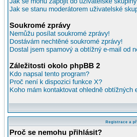
Jak se mohu zapojit do uživatelské skupin
Jak se stanu moderátorem uživatelské sku
Soukromé zprávy
Nemůžu posílat soukromé zprávy!
Dostávám nechtěné soukromé zprávy!
Dostal jsem spamový a obtížný e-mail od n
Záležitosti okolo phpBB 2
Kdo napsal tento program?
Proč není k dispozici funkce X?
Koho mám kontaktovat ohledně obtížných e-
Registrace a př
Proč se nemohu přihlásit?