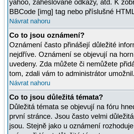
yahoo, zaheslované odkazy, atd. K zob
BBCode [img] tag nebo příslušné HTML (
Návrat nahoru
Co to jsou oznámení?
Oznámení často přinášejí důležité infor
nejdříve. Oznámení se objevují na horní
uvedeny. Zda můžete či nemůžete přidá
tom, zdali vám to administrátor umožnil
Návrat nahoru
Co to jsou důležitá témata?
Důležitá témata se objevují na fóru hn
první stránce. Jsou často velmi důležitá
jsou. Stejně jako u oznámení rozhoduje a