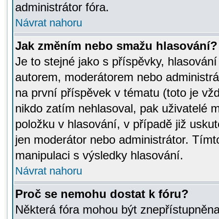
administrátor fóra.
Návrat nahoru
Jak změním nebo smažu hlasování?
Je to stejné jako s příspěvky, hlasov
autorem, moderátorem nebo administrát
na první příspěvek v tématu (toto je v
nikdo zatím nehlasoval, pak uživatelé
položku v hlasování, v případě již usku
jen moderátor nebo administrátor. Tím
manipulaci s výsledky hlasování.
Návrat nahoru
Proč se nemohu dostat k fóru?
Některá fóra mohou být znepřístupněna