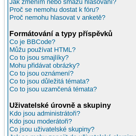
Jak změním nebo smažu hlasování?
Proč se nemohu dostat k fóru?
Proč nemohu hlasovat v anketě?
Formátování a typy příspěvků
Co je BBCode?
Můžu používat HTML?
Co to jsou smajlíky?
Mohu přidávat obrázky?
Co to jsou oznámení?
Co to jsou důležitá témata?
Co to jsou uzamčená témata?
Uživatelské úrovně a skupiny
Kdo jsou administrátoři?
Kdo jsou moderátoři?
Co jsou uživatelské skupiny?