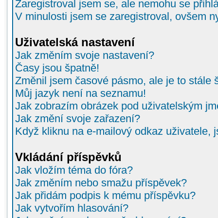
Zaregistroval jsem se, ale nemohu se přihlá
V minulosti jsem se zaregistroval, ovšem n
Uživatelská nastavení
Jak změním svoje nastavení?
Časy jsou špatně!
Změnil jsem časové pásmo, ale je to stále 
Můj jazyk není na seznamu!
Jak zobrazím obrázek pod uživatelským j
Jak změní svoje zařazení?
Když kliknu na e-mailový odkaz uživatele, 
Vkládání příspěvků
Jak vložím téma do fóra?
Jak změním nebo smažu příspěvek?
Jak přidám podpis k mému příspěvku?
Jak vytvořím hlasování?