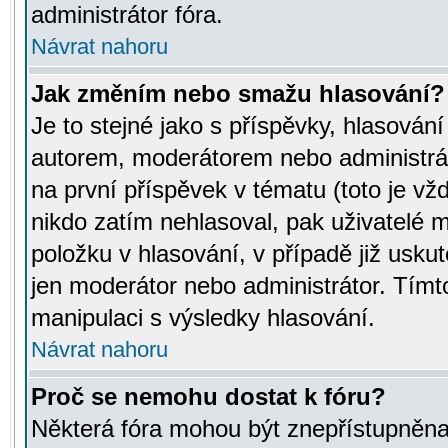
administrátor fóra.
Návrat nahoru
Jak změním nebo smažu hlasování?
Je to stejné jako s příspěvky, hlasov
autorem, moderátorem nebo administrát
na první příspěvek v tématu (toto je v
nikdo zatím nehlasoval, pak uživatelé
položku v hlasování, v případě již usku
jen moderátor nebo administrátor. Tím
manipulaci s výsledky hlasování.
Návrat nahoru
Proč se nemohu dostat k fóru?
Některá fóra mohou být znepřístupněna