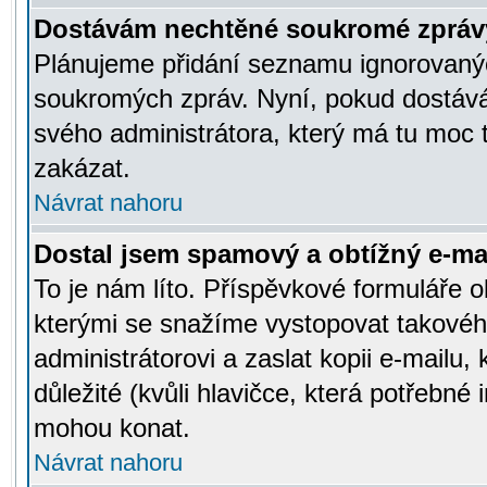
Dostávám nechtěné soukromé zpráv
Plánujeme přidání seznamu ignorovanýc
soukromých zpráv. Nyní, pokud dostávát
svého administrátora, který má tu moc 
zakázat.
Návrat nahoru
Dostal jsem spamový a obtížný e-mai
To je nám líto. Příspěvkové formuláře
kterými se snažíme vystopovat takového
administrátorovi a zaslat kopii e-mailu, k
důležité (kvůli hlavičce, která potřebné
mohou konat.
Návrat nahoru