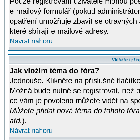
Pouze registrovaní uživatelé mohou pos
e-mailový formulář (pokud administrátor
opatření umožňuje zbavit se otravných
které sbírají e-mailové adresy.
Návrat nahoru
Vkládání pří
Jak vložím téma do fóra?
Jednouše. Klikněte na příslušné tlačít
Možná bude nutné se registrovat, než b
co vám je povoleno můžete vidět na spo
Můžete přidat nová téma do tohoto fóra
atd.
).
Návrat nahoru