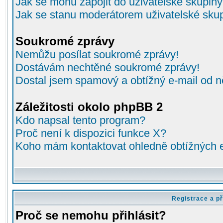
Jak se mohu zapojit do uživatelské skupin
Jak se stanu moderátorem uživatelské sku
Soukromé zprávy
Nemůžu posílat soukromé zprávy!
Dostávám nechtěné soukromé zprávy!
Dostal jsem spamový a obtížný e-mail od n
Záležitosti okolo phpBB 2
Kdo napsal tento program?
Proč není k dispozici funkce X?
Koho mám kontaktovat ohledně obtížných e-
Registrace a př
Proč se nemohu přihlásit?