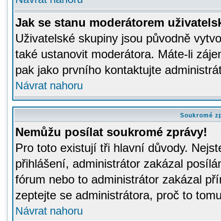
Jak se stanu moderátorem uživatels
Uživatelské skupiny jsou původně vytv
také ustanovit moderátora. Máte-li záje
pak jako prvního kontaktujte administr
Návrat nahoru
Soukromé z
Nemůžu posílat soukromé zprávy!
Pro toto existují tři hlavní důvody. Nejs
přihlášení, administrátor zakázal posíl
fórum nebo to administrátor zakázal př
zeptejte se administrátora, proč to tomu
Návrat nahoru