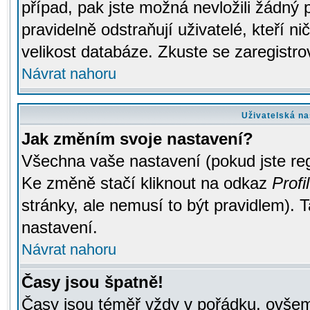
případ, pak jste možná nevložili žádný 
pravidelně odstraňují uživatelé, kteří n
velikost databáze. Zkuste se zaregistro
Návrat nahoru
Uživatelská na
Jak změním svoje nastavení?
Všechna vaše nastavení (pokud jste regi
Ke změně stačí kliknout na odkaz
Profil
stránky, ale nemusí to být pravidlem). 
nastavení.
Návrat nahoru
Časy jsou špatně!
Časy jsou téměř vždy v pořádku, ovšem 