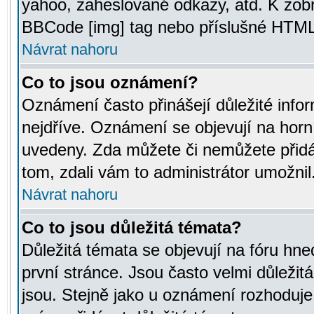
yahoo, zaheslované odkazy, atd. K zob
BBCode [img] tag nebo příslušné HTML (
Návrat nahoru
Co to jsou oznámení?
Oznámení často přinášejí důležité infor
nejdříve. Oznámení se objevují na horní
uvedeny. Zda můžete či nemůžete přidá
tom, zdali vám to administrátor umožnil
Návrat nahoru
Co to jsou důležitá témata?
Důležitá témata se objevují na fóru hn
první stránce. Jsou často velmi důležitá
jsou. Stejně jako u oznámení rozhoduje a