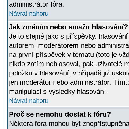
administrátor fóra.
Návrat nahoru
Jak změním nebo smažu hlasování?
Je to stejné jako s příspěvky, hlasov
autorem, moderátorem nebo administrát
na první příspěvek v tématu (toto je v
nikdo zatím nehlasoval, pak uživatelé
položku v hlasování, v případě již usku
jen moderátor nebo administrátor. Tím
manipulaci s výsledky hlasování.
Návrat nahoru
Proč se nemohu dostat k fóru?
Některá fóra mohou být znepřístupněna