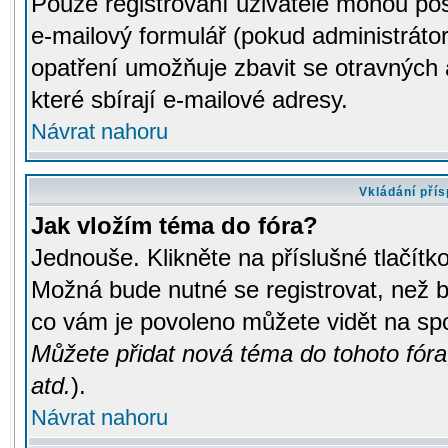
Pouze registrovaní uživatelé mohou pos
e-mailový formulář (pokud administrátor
opatření umožňuje zbavit se otravných
které sbírají e-mailové adresy.
Návrat nahoru
Vkládání pří
Jak vložím téma do fóra?
Jednouše. Klikněte na příslušné tlačít
Možná bude nutné se registrovat, než b
co vám je povoleno můžete vidět na spo
Můžete přidat nová téma do tohoto fóra
atd.
).
Návrat nahoru