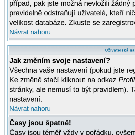
případ, pak jste možná nevložili žádný 
pravidelně odstraňují uživatelé, kteří n
velikost databáze. Zkuste se zaregistro
Návrat nahoru
Uživatelská na
Jak změním svoje nastavení?
Všechna vaše nastavení (pokud jste regi
Ke změně stačí kliknout na odkaz
Profil
stránky, ale nemusí to být pravidlem). 
nastavení.
Návrat nahoru
Časy jsou špatně!
Časy jsou téměř vždy v pořádku, ovšem 