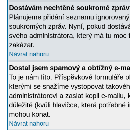
Dostávám nechtěné soukromé zpráv
Plánujeme přidání seznamu ignorovanýc
soukromých zpráv. Nyní, pokud dostávát
svého administrátora, který má tu moc 
zakázat.
Návrat nahoru
Dostal jsem spamový a obtížný e-mai
To je nám líto. Příspěvkové formuláře
kterými se snažíme vystopovat takového
administrátorovi a zaslat kopii e-mailu, k
důležité (kvůli hlavičce, která potřebné
mohou konat.
Návrat nahoru