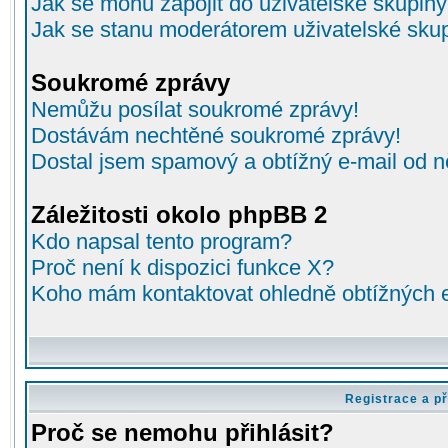
Jak se mohu zapojit do uživatelské skupin
Jak se stanu moderátorem uživatelské sku
Soukromé zprávy
Nemůžu posílat soukromé zprávy!
Dostávám nechtěné soukromé zprávy!
Dostal jsem spamový a obtížný e-mail od n
Záležitosti okolo phpBB 2
Kdo napsal tento program?
Proč není k dispozici funkce X?
Koho mám kontaktovat ohledně obtížných e-
Registrace a př
Proč se nemohu přihlásit?