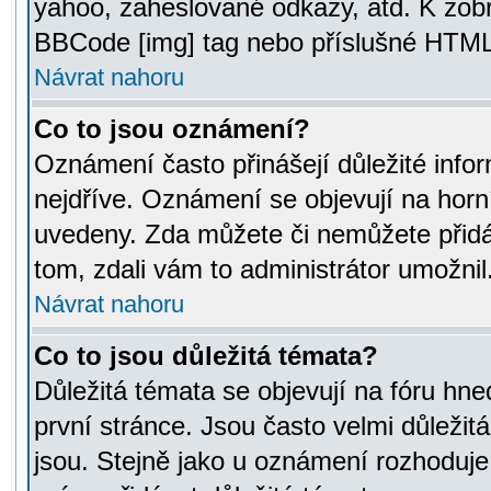
yahoo, zaheslované odkazy, atd. K zob
BBCode [img] tag nebo příslušné HTML (
Návrat nahoru
Co to jsou oznámení?
Oznámení často přinášejí důležité infor
nejdříve. Oznámení se objevují na horní
uvedeny. Zda můžete či nemůžete přidá
tom, zdali vám to administrátor umožnil
Návrat nahoru
Co to jsou důležitá témata?
Důležitá témata se objevují na fóru hn
první stránce. Jsou často velmi důležitá
jsou. Stejně jako u oznámení rozhoduje a