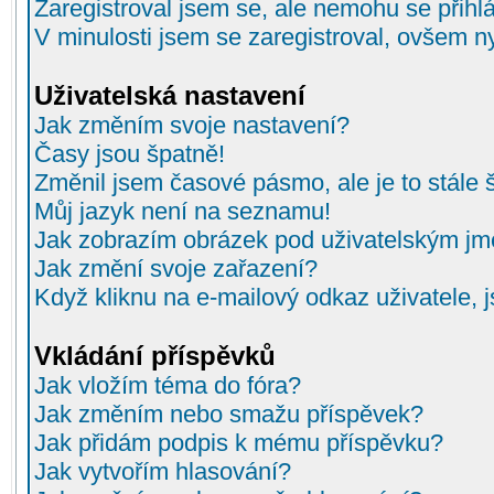
Zaregistroval jsem se, ale nemohu se přihlá
V minulosti jsem se zaregistroval, ovšem n
Uživatelská nastavení
Jak změním svoje nastavení?
Časy jsou špatně!
Změnil jsem časové pásmo, ale je to stále 
Můj jazyk není na seznamu!
Jak zobrazím obrázek pod uživatelským j
Jak změní svoje zařazení?
Když kliknu na e-mailový odkaz uživatele, 
Vkládání příspěvků
Jak vložím téma do fóra?
Jak změním nebo smažu příspěvek?
Jak přidám podpis k mému příspěvku?
Jak vytvořím hlasování?