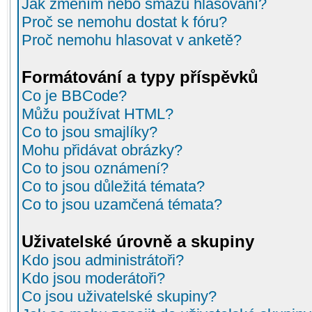
Jak změním nebo smažu hlasování?
Proč se nemohu dostat k fóru?
Proč nemohu hlasovat v anketě?
Formátování a typy příspěvků
Co je BBCode?
Můžu používat HTML?
Co to jsou smajlíky?
Mohu přidávat obrázky?
Co to jsou oznámení?
Co to jsou důležitá témata?
Co to jsou uzamčená témata?
Uživatelské úrovně a skupiny
Kdo jsou administrátoři?
Kdo jsou moderátoři?
Co jsou uživatelské skupiny?