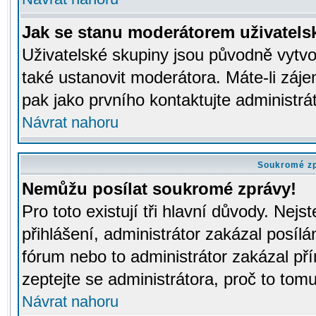
Jak se stanu moderátorem uživatels
Uživatelské skupiny jsou původně vytv
také ustanovit moderátora. Máte-li záje
pak jako prvního kontaktujte administr
Návrat nahoru
Soukromé z
Nemůžu posílat soukromé zprávy!
Pro toto existují tři hlavní důvody. Nejs
přihlášení, administrátor zakázal posíl
fórum nebo to administrátor zakázal př
zeptejte se administrátora, proč to tomu
Návrat nahoru