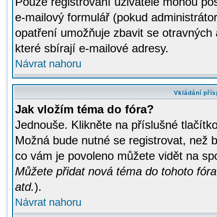
Pouze registrovaní uživatelé mohou pos
e-mailový formulář (pokud administrátor
opatření umožňuje zbavit se otravných
které sbírají e-mailové adresy.
Návrat nahoru
Vkládání pří
Jak vložím téma do fóra?
Jednouše. Klikněte na příslušné tlačít
Možná bude nutné se registrovat, než b
co vám je povoleno můžete vidět na spo
Můžete přidat nová téma do tohoto fóra
atd.
).
Návrat nahoru