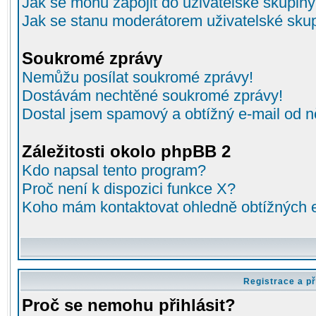
Jak se mohu zapojit do uživatelské skupin
Jak se stanu moderátorem uživatelské sku
Soukromé zprávy
Nemůžu posílat soukromé zprávy!
Dostávám nechtěné soukromé zprávy!
Dostal jsem spamový a obtížný e-mail od n
Záležitosti okolo phpBB 2
Kdo napsal tento program?
Proč není k dispozici funkce X?
Koho mám kontaktovat ohledně obtížných e-
Registrace a př
Proč se nemohu přihlásit?