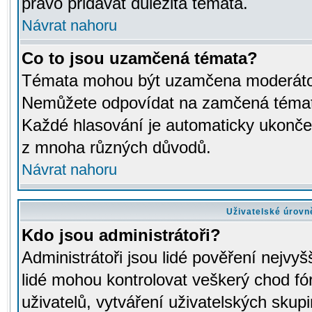
právo přidávat důležitá témata.
Návrat nahoru
Co to jsou uzamčená témata?
Témata mohou být uzamčena moderáto
Nemůžete odpovídat na zamčená témata
Každé hlasování je automaticky ukon
z mnoha různých důvodů.
Návrat nahoru
Uživatelské úrovn
Kdo jsou administrátoři?
Administrátoři jsou lidé pověření nejvyš
lidé mohou kontrolovat veškerý chod fó
uživatelů, vytváření uživatelských skup