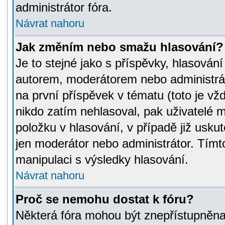
administrátor fóra.
Návrat nahoru
Jak změním nebo smažu hlasování?
Je to stejné jako s příspěvky, hlasov
autorem, moderátorem nebo administrát
na první příspěvek v tématu (toto je v
nikdo zatím nehlasoval, pak uživatelé
položku v hlasování, v případě již usku
jen moderátor nebo administrátor. Tím
manipulaci s výsledky hlasování.
Návrat nahoru
Proč se nemohu dostat k fóru?
Některá fóra mohou být znepřístupněna