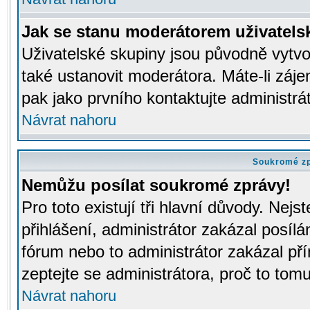
Jak se stanu moderátorem uživatels
Uživatelské skupiny jsou původně vytv
také ustanovit moderátora. Máte-li záje
pak jako prvního kontaktujte administr
Návrat nahoru
Soukromé z
Nemůžu posílat soukromé zprávy!
Pro toto existují tři hlavní důvody. Nejs
přihlášení, administrátor zakázal posíl
fórum nebo to administrátor zakázal př
zeptejte se administrátora, proč to tomu
Návrat nahoru