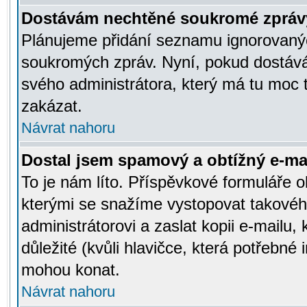
Dostávám nechtěné soukromé zpráv
Plánujeme přidání seznamu ignorovanýc
soukromých zpráv. Nyní, pokud dostávát
svého administrátora, který má tu moc 
zakázat.
Návrat nahoru
Dostal jsem spamový a obtížný e-mai
To je nám líto. Příspěvkové formuláře
kterými se snažíme vystopovat takového
administrátorovi a zaslat kopii e-mailu, k
důležité (kvůli hlavičce, která potřebné
mohou konat.
Návrat nahoru