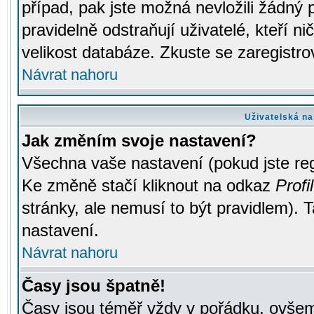
případ, pak jste možná nevložili žádný 
pravidelně odstraňují uživatelé, kteří n
velikost databáze. Zkuste se zaregistro
Návrat nahoru
Uživatelská na
Jak změním svoje nastavení?
Všechna vaše nastavení (pokud jste regi
Ke změně stačí kliknout na odkaz
Profil
stránky, ale nemusí to být pravidlem). 
nastavení.
Návrat nahoru
Časy jsou špatně!
Časy jsou téměř vždy v pořádku, ovšem 