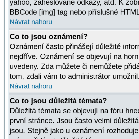
yahoo, zaheslované odkazy, atd. K zob
BBCode [img] tag nebo příslušné HTML (
Návrat nahoru
Co to jsou oznámení?
Oznámení často přinášejí důležité infor
nejdříve. Oznámení se objevují na horní
uvedeny. Zda můžete či nemůžete přidá
tom, zdali vám to administrátor umožnil
Návrat nahoru
Co to jsou důležitá témata?
Důležitá témata se objevují na fóru hn
první stránce. Jsou často velmi důležitá
jsou. Stejně jako u oznámení rozhoduje a