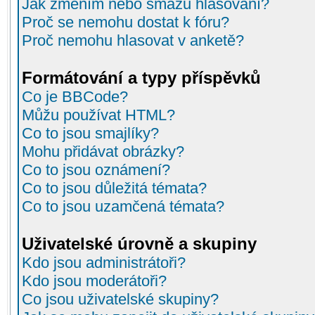
Jak změním nebo smažu hlasování?
Proč se nemohu dostat k fóru?
Proč nemohu hlasovat v anketě?
Formátování a typy příspěvků
Co je BBCode?
Můžu používat HTML?
Co to jsou smajlíky?
Mohu přidávat obrázky?
Co to jsou oznámení?
Co to jsou důležitá témata?
Co to jsou uzamčená témata?
Uživatelské úrovně a skupiny
Kdo jsou administrátoři?
Kdo jsou moderátoři?
Co jsou uživatelské skupiny?