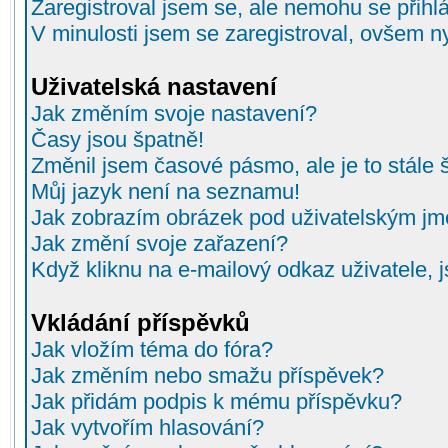
Zaregistroval jsem se, ale nemohu se přihlá
V minulosti jsem se zaregistroval, ovšem n
Uživatelská nastavení
Jak změním svoje nastavení?
Časy jsou špatně!
Změnil jsem časové pásmo, ale je to stále 
Můj jazyk není na seznamu!
Jak zobrazím obrázek pod uživatelským j
Jak změní svoje zařazení?
Když kliknu na e-mailový odkaz uživatele, 
Vkládání příspěvků
Jak vložím téma do fóra?
Jak změním nebo smažu příspěvek?
Jak přidám podpis k mému příspěvku?
Jak vytvořím hlasování?