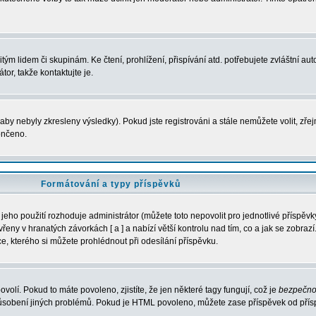
m lidem či skupinám. Ke čtení, prohlížení, přispívání atd. potřebujete zvláštní auto
or, takže kontaktujte je.
aby nebyly zkresleny výsledky). Pokud jste registrováni a stále nemůžete volit, zř
ončeno.
Formátování a typy příspěvků
eho použití rozhoduje administrátor (můžete toto nepovolit pro jednotlivé příspě
ny v hranatých závorkách [ a ] a nabízí větší kontrolu nad tím, co a jak se zobrazí.
, kterého si můžete prohlédnout při odesílání příspěvku.
ovolí. Pokud to máte povoleno, zjistíte, že jen některé tagy fungují, což je
bezpečno
působení jiných problémů. Pokud je HTML povoleno, můžete zase příspěvek od přís