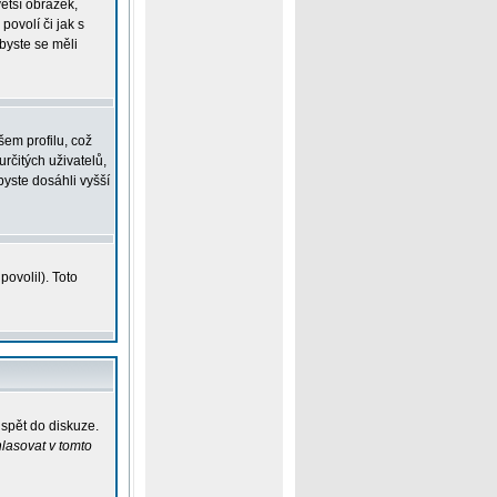
větší obrázek,
povolí či jak s
 byste se měli
em profilu, což
určitých uživatelů,
yste dosáhli vyšší
ovolil). Toto
ispět do diskuze.
lasovat v tomto