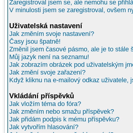
Zaregistroval jsem se, ale nemohu se přihlá
V minulosti jsem se zaregistroval, ovšem n
Uživatelská nastavení
Jak změním svoje nastavení?
Časy jsou špatně!
Změnil jsem časové pásmo, ale je to stále 
Můj jazyk není na seznamu!
Jak zobrazím obrázek pod uživatelským j
Jak změní svoje zařazení?
Když kliknu na e-mailový odkaz uživatele, 
Vkládání příspěvků
Jak vložím téma do fóra?
Jak změním nebo smažu příspěvek?
Jak přidám podpis k mému příspěvku?
Jak vytvořím hlasování?