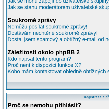
Jak se mohu zapojit do uživatelské skupin
Jak se stanu moderátorem uživatelské sku
Soukromé zprávy
Nemůžu posílat soukromé zprávy!
Dostávám nechtěné soukromé zprávy!
Dostal jsem spamový a obtížný e-mail od n
Záležitosti okolo phpBB 2
Kdo napsal tento program?
Proč není k dispozici funkce X?
Koho mám kontaktovat ohledně obtížných e-
Registrace a př
Proč se nemohu přihlásit?