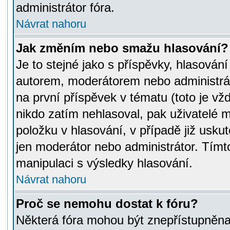
administrátor fóra.
Návrat nahoru
Jak změním nebo smažu hlasování?
Je to stejné jako s příspěvky, hlasov
autorem, moderátorem nebo administrát
na první příspěvek v tématu (toto je v
nikdo zatím nehlasoval, pak uživatelé
položku v hlasování, v případě již usku
jen moderátor nebo administrátor. Tím
manipulaci s výsledky hlasování.
Návrat nahoru
Proč se nemohu dostat k fóru?
Některá fóra mohou být znepřístupněna