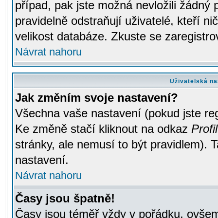
případ, pak jste možná nevložili žádný 
pravidelně odstraňují uživatelé, kteří n
velikost databáze. Zkuste se zaregistro
Návrat nahoru
Uživatelská na
Jak změním svoje nastavení?
Všechna vaše nastavení (pokud jste regi
Ke změně stačí kliknout na odkaz
Profil
stránky, ale nemusí to být pravidlem). 
nastavení.
Návrat nahoru
Časy jsou špatně!
Časy jsou téměř vždy v pořádku, ovšem 