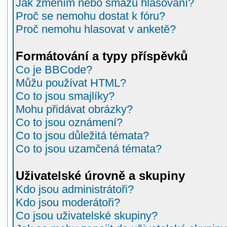
Jak změním nebo smažu hlasování?
Proč se nemohu dostat k fóru?
Proč nemohu hlasovat v anketě?
Formátování a typy příspěvků
Co je BBCode?
Můžu používat HTML?
Co to jsou smajlíky?
Mohu přidávat obrázky?
Co to jsou oznámení?
Co to jsou důležitá témata?
Co to jsou uzamčená témata?
Uživatelské úrovně a skupiny
Kdo jsou administrátoři?
Kdo jsou moderátoři?
Co jsou uživatelské skupiny?