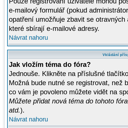
Pouze registrovaní uživatelé mohou pos
e-mailový formulář (pokud administrátor
opatření umožňuje zbavit se otravných
které sbírají e-mailové adresy.
Návrat nahoru
Vkládání pří
Jak vložím téma do fóra?
Jednouše. Klikněte na příslušné tlačít
Možná bude nutné se registrovat, než b
co vám je povoleno můžete vidět na spo
Můžete přidat nová téma do tohoto fóra
atd.
).
Návrat nahoru