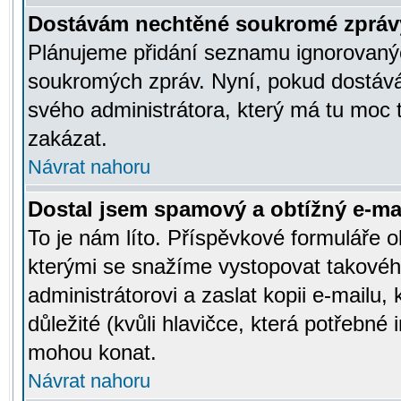
Dostávám nechtěné soukromé zpráv
Plánujeme přidání seznamu ignorovanýc
soukromých zpráv. Nyní, pokud dostávát
svého administrátora, který má tu moc 
zakázat.
Návrat nahoru
Dostal jsem spamový a obtížný e-mai
To je nám líto. Příspěvkové formuláře
kterými se snažíme vystopovat takového
administrátorovi a zaslat kopii e-mailu, k
důležité (kvůli hlavičce, která potřebné
mohou konat.
Návrat nahoru