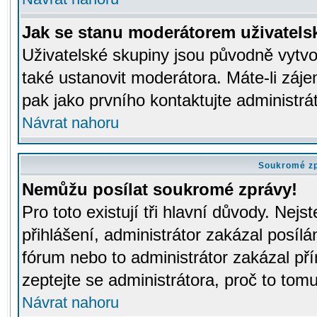
Jak se stanu moderátorem uživatels
Uživatelské skupiny jsou původně vytv
také ustanovit moderátora. Máte-li záje
pak jako prvního kontaktujte administr
Návrat nahoru
Soukromé z
Nemůžu posílat soukromé zprávy!
Pro toto existují tři hlavní důvody. Nejs
přihlášení, administrátor zakázal posíl
fórum nebo to administrátor zakázal př
zeptejte se administrátora, proč to tomu
Návrat nahoru