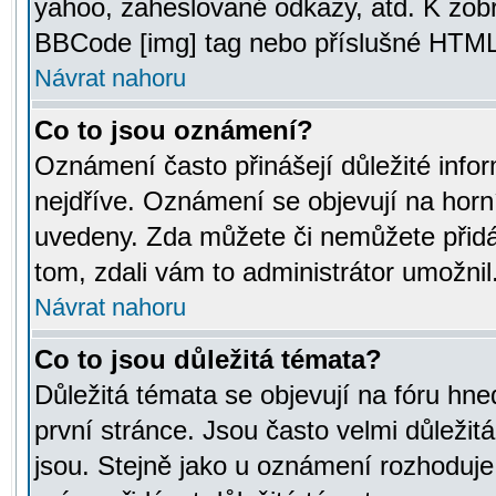
yahoo, zaheslované odkazy, atd. K zob
BBCode [img] tag nebo příslušné HTML (
Návrat nahoru
Co to jsou oznámení?
Oznámení často přinášejí důležité infor
nejdříve. Oznámení se objevují na horní
uvedeny. Zda můžete či nemůžete přidá
tom, zdali vám to administrátor umožnil
Návrat nahoru
Co to jsou důležitá témata?
Důležitá témata se objevují na fóru hn
první stránce. Jsou často velmi důležitá
jsou. Stejně jako u oznámení rozhoduje a