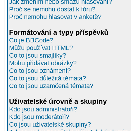
Jak změním nebo smažu hlasování?
Proč se nemohu dostat k fóru?
Proč nemohu hlasovat v anketě?
Formátování a typy příspěvků
Co je BBCode?
Můžu používat HTML?
Co to jsou smajlíky?
Mohu přidávat obrázky?
Co to jsou oznámení?
Co to jsou důležitá témata?
Co to jsou uzamčená témata?
Uživatelské úrovně a skupiny
Kdo jsou administrátoři?
Kdo jsou moderátoři?
Co jsou uživatelské skupiny?