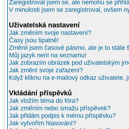
Zaregistroval jsem se, ale nemohu se přihlá
V minulosti jsem se zaregistroval, ovšem n
Uživatelská nastavení
Jak změním svoje nastavení?
Časy jsou špatně!
Změnil jsem časové pásmo, ale je to stále 
Můj jazyk není na seznamu!
Jak zobrazím obrázek pod uživatelským j
Jak změní svoje zařazení?
Když kliknu na e-mailový odkaz uživatele, 
Vkládání příspěvků
Jak vložím téma do fóra?
Jak změním nebo smažu příspěvek?
Jak přidám podpis k mému příspěvku?
Jak vytvořím hlasování?