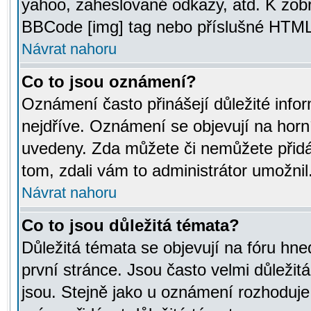
yahoo, zaheslované odkazy, atd. K zob
BBCode [img] tag nebo příslušné HTML (
Návrat nahoru
Co to jsou oznámení?
Oznámení často přinášejí důležité infor
nejdříve. Oznámení se objevují na horní
uvedeny. Zda můžete či nemůžete přidá
tom, zdali vám to administrátor umožnil
Návrat nahoru
Co to jsou důležitá témata?
Důležitá témata se objevují na fóru hn
první stránce. Jsou často velmi důležitá
jsou. Stejně jako u oznámení rozhoduje a