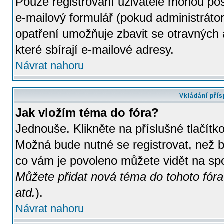
Pouze registrovaní uživatelé mohou pos
e-mailový formulář (pokud administrátor
opatření umožňuje zbavit se otravných
které sbírají e-mailové adresy.
Návrat nahoru
Vkládání pří
Jak vložím téma do fóra?
Jednouše. Klikněte na příslušné tlačít
Možná bude nutné se registrovat, než b
co vám je povoleno můžete vidět na spo
Můžete přidat nová téma do tohoto fóra
atd.
).
Návrat nahoru