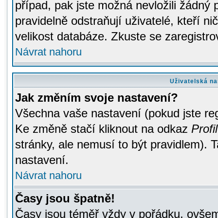
případ, pak jste možná nevložili žádný 
pravidelně odstraňují uživatelé, kteří n
velikost databáze. Zkuste se zaregistro
Návrat nahoru
Uživatelská na
Jak změním svoje nastavení?
Všechna vaše nastavení (pokud jste regi
Ke změně stačí kliknout na odkaz
Profil
stránky, ale nemusí to být pravidlem). 
nastavení.
Návrat nahoru
Časy jsou špatně!
Časy jsou téměř vždy v pořádku, ovšem 