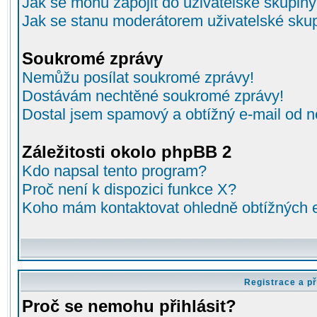
Jak se mohu zapojit do uživatelské skupin
Jak se stanu moderátorem uživatelské sku
Soukromé zprávy
Nemůžu posílat soukromé zprávy!
Dostávám nechtěné soukromé zprávy!
Dostal jsem spamový a obtížný e-mail od n
Záležitosti okolo phpBB 2
Kdo napsal tento program?
Proč není k dispozici funkce X?
Koho mám kontaktovat ohledně obtížných e-
Registrace a př
Proč se nemohu přihlásit?