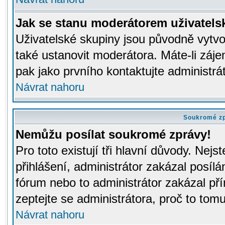
Jak se stanu moderátorem uživatels
Uživatelské skupiny jsou původně vytv
také ustanovit moderátora. Máte-li záje
pak jako prvního kontaktujte administr
Návrat nahoru
Soukromé z
Nemůžu posílat soukromé zprávy!
Pro toto existují tři hlavní důvody. Nejs
přihlášení, administrátor zakázal posíl
fórum nebo to administrátor zakázal př
zeptejte se administrátora, proč to tomu
Návrat nahoru