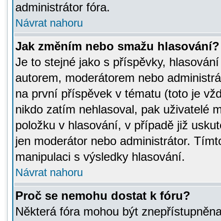
administrátor fóra.
Návrat nahoru
Jak změním nebo smažu hlasování?
Je to stejné jako s příspěvky, hlasov
autorem, moderátorem nebo administrát
na první příspěvek v tématu (toto je v
nikdo zatím nehlasoval, pak uživatelé
položku v hlasování, v případě již usku
jen moderátor nebo administrátor. Tím
manipulaci s výsledky hlasování.
Návrat nahoru
Proč se nemohu dostat k fóru?
Některá fóra mohou být znepřístupněna