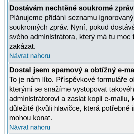
Dostávám nechtěné soukromé zpráv
Plánujeme přidání seznamu ignorovanýc
soukromých zpráv. Nyní, pokud dostávát
svého administrátora, který má tu moc 
zakázat.
Návrat nahoru
Dostal jsem spamový a obtížný e-mai
To je nám líto. Příspěvkové formuláře
kterými se snažíme vystopovat takového
administrátorovi a zaslat kopii e-mailu, k
důležité (kvůli hlavičce, která potřebné
mohou konat.
Návrat nahoru