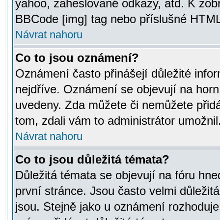
yahoo, zaheslované odkazy, atd. K zob
BBCode [img] tag nebo příslušné HTML (
Návrat nahoru
Co to jsou oznámení?
Oznámení často přinášejí důležité infor
nejdříve. Oznámení se objevují na horní
uvedeny. Zda můžete či nemůžete přidá
tom, zdali vám to administrátor umožnil
Návrat nahoru
Co to jsou důležitá témata?
Důležitá témata se objevují na fóru hn
první stránce. Jsou často velmi důležitá
jsou. Stejně jako u oznámení rozhoduje a