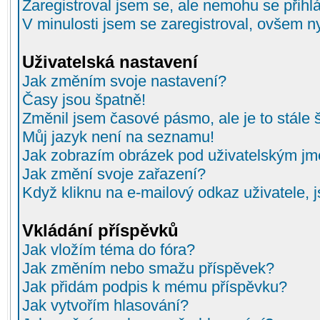
Zaregistroval jsem se, ale nemohu se přihlá
V minulosti jsem se zaregistroval, ovšem n
Uživatelská nastavení
Jak změním svoje nastavení?
Časy jsou špatně!
Změnil jsem časové pásmo, ale je to stále 
Můj jazyk není na seznamu!
Jak zobrazím obrázek pod uživatelským j
Jak změní svoje zařazení?
Když kliknu na e-mailový odkaz uživatele, 
Vkládání příspěvků
Jak vložím téma do fóra?
Jak změním nebo smažu příspěvek?
Jak přidám podpis k mému příspěvku?
Jak vytvořím hlasování?