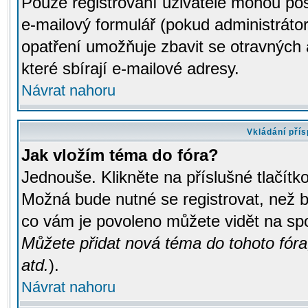
Pouze registrovaní uživatelé mohou pos
e-mailový formulář (pokud administrátor
opatření umožňuje zbavit se otravných
které sbírají e-mailové adresy.
Návrat nahoru
Vkládání pří
Jak vložím téma do fóra?
Jednouše. Klikněte na příslušné tlačít
Možná bude nutné se registrovat, než b
co vám je povoleno můžete vidět na spo
Můžete přidat nová téma do tohoto fóra
atd.
).
Návrat nahoru