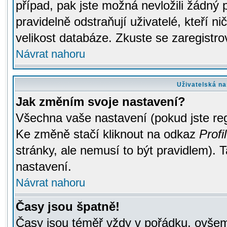
případ, pak jste možná nevložili žádný 
pravidelně odstraňují uživatelé, kteří n
velikost databáze. Zkuste se zaregistro
Návrat nahoru
Uživatelská na
Jak změním svoje nastavení?
Všechna vaše nastavení (pokud jste regi
Ke změně stačí kliknout na odkaz
Profil
stránky, ale nemusí to být pravidlem). 
nastavení.
Návrat nahoru
Časy jsou špatně!
Časy jsou téměř vždy v pořádku, ovšem 