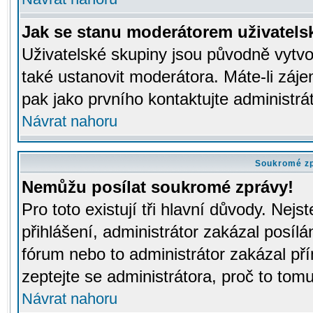
Jak se stanu moderátorem uživatels
Uživatelské skupiny jsou původně vytv
také ustanovit moderátora. Máte-li záje
pak jako prvního kontaktujte administr
Návrat nahoru
Soukromé z
Nemůžu posílat soukromé zprávy!
Pro toto existují tři hlavní důvody. Nejs
přihlášení, administrátor zakázal posíl
fórum nebo to administrátor zakázal př
zeptejte se administrátora, proč to tomu
Návrat nahoru