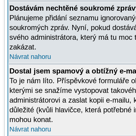
Dostávám nechtěné soukromé zpráv
Plánujeme přidání seznamu ignorovanýc
soukromých zpráv. Nyní, pokud dostávát
svého administrátora, který má tu moc 
zakázat.
Návrat nahoru
Dostal jsem spamový a obtížný e-mai
To je nám líto. Příspěvkové formuláře
kterými se snažíme vystopovat takového
administrátorovi a zaslat kopii e-mailu, k
důležité (kvůli hlavičce, která potřebné
mohou konat.
Návrat nahoru