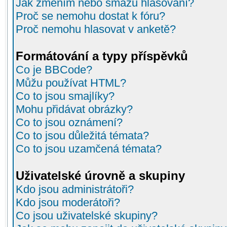
Jak změním nebo smažu hlasování?
Proč se nemohu dostat k fóru?
Proč nemohu hlasovat v anketě?
Formátování a typy příspěvků
Co je BBCode?
Můžu používat HTML?
Co to jsou smajlíky?
Mohu přidávat obrázky?
Co to jsou oznámení?
Co to jsou důležitá témata?
Co to jsou uzamčená témata?
Uživatelské úrovně a skupiny
Kdo jsou administrátoři?
Kdo jsou moderátoři?
Co jsou uživatelské skupiny?