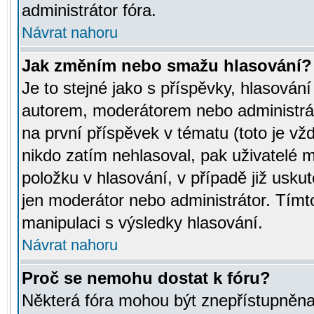
administrátor fóra.
Návrat nahoru
Jak změním nebo smažu hlasování?
Je to stejné jako s příspěvky, hlasov
autorem, moderátorem nebo administrát
na první příspěvek v tématu (toto je v
nikdo zatím nehlasoval, pak uživatelé
položku v hlasování, v případě již usku
jen moderátor nebo administrátor. Tím
manipulaci s výsledky hlasování.
Návrat nahoru
Proč se nemohu dostat k fóru?
Některá fóra mohou být znepřístupněna