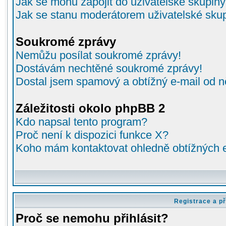
Jak se mohu zapojit do uživatelské skupin
Jak se stanu moderátorem uživatelské sku
Soukromé zprávy
Nemůžu posílat soukromé zprávy!
Dostávám nechtěné soukromé zprávy!
Dostal jsem spamový a obtížný e-mail od n
Záležitosti okolo phpBB 2
Kdo napsal tento program?
Proč není k dispozici funkce X?
Koho mám kontaktovat ohledně obtížných e-
Registrace a př
Proč se nemohu přihlásit?