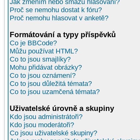
Jak změním nebo smažu hlasování?
Proč se nemohu dostat k fóru?
Proč nemohu hlasovat v anketě?
Formátování a typy příspěvků
Co je BBCode?
Můžu používat HTML?
Co to jsou smajlíky?
Mohu přidávat obrázky?
Co to jsou oznámení?
Co to jsou důležitá témata?
Co to jsou uzamčená témata?
Uživatelské úrovně a skupiny
Kdo jsou administrátoři?
Kdo jsou moderátoři?
Co jsou uživatelské skupiny?