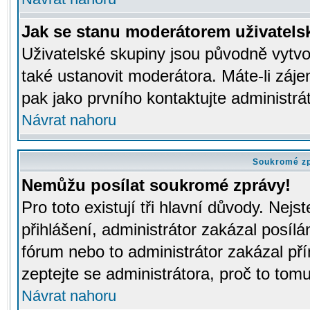
Jak se stanu moderátorem uživatels
Uživatelské skupiny jsou původně vytv
také ustanovit moderátora. Máte-li záje
pak jako prvního kontaktujte administr
Návrat nahoru
Soukromé z
Nemůžu posílat soukromé zprávy!
Pro toto existují tři hlavní důvody. Nejs
přihlášení, administrátor zakázal posíl
fórum nebo to administrátor zakázal př
zeptejte se administrátora, proč to tomu
Návrat nahoru