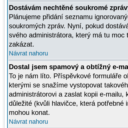
Dostávám nechtěné soukromé zpráv
Plánujeme přidání seznamu ignorovanýc
soukromých zpráv. Nyní, pokud dostávát
svého administrátora, který má tu moc 
zakázat.
Návrat nahoru
Dostal jsem spamový a obtížný e-mai
To je nám líto. Příspěvkové formuláře
kterými se snažíme vystopovat takového
administrátorovi a zaslat kopii e-mailu, k
důležité (kvůli hlavičce, která potřebné
mohou konat.
Návrat nahoru