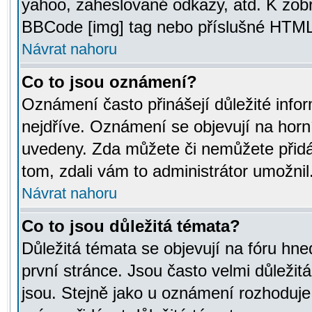
yahoo, zaheslované odkazy, atd. K zob
BBCode [img] tag nebo příslušné HTML (
Návrat nahoru
Co to jsou oznámení?
Oznámení často přinášejí důležité infor
nejdříve. Oznámení se objevují na horní
uvedeny. Zda můžete či nemůžete přidá
tom, zdali vám to administrátor umožnil
Návrat nahoru
Co to jsou důležitá témata?
Důležitá témata se objevují na fóru hn
první stránce. Jsou často velmi důležitá
jsou. Stejně jako u oznámení rozhoduje a