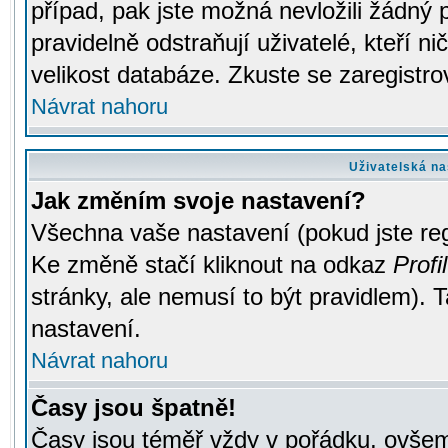
případ, pak jste možná nevložili žádný 
pravidelně odstraňují uživatelé, kteří n
velikost databáze. Zkuste se zaregistro
Návrat nahoru
Uživatelská na
Jak změním svoje nastavení?
Všechna vaše nastavení (pokud jste regi
Ke změně stačí kliknout na odkaz
Profil
stránky, ale nemusí to být pravidlem). 
nastavení.
Návrat nahoru
Časy jsou špatně!
Časy jsou téměř vždy v pořádku, ovšem 