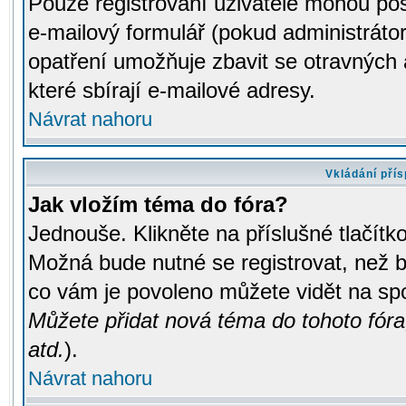
Pouze registrovaní uživatelé mohou pos
e-mailový formulář (pokud administrátor
opatření umožňuje zbavit se otravných
které sbírají e-mailové adresy.
Návrat nahoru
Vkládání pří
Jak vložím téma do fóra?
Jednouše. Klikněte na příslušné tlačít
Možná bude nutné se registrovat, než b
co vám je povoleno můžete vidět na spo
Můžete přidat nová téma do tohoto fóra
atd.
).
Návrat nahoru