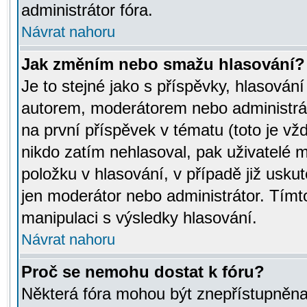
administrátor fóra.
Návrat nahoru
Jak změním nebo smažu hlasování?
Je to stejné jako s příspěvky, hlasov
autorem, moderátorem nebo administrát
na první příspěvek v tématu (toto je v
nikdo zatím nehlasoval, pak uživatelé
položku v hlasování, v případě již usku
jen moderátor nebo administrátor. Tím
manipulaci s výsledky hlasování.
Návrat nahoru
Proč se nemohu dostat k fóru?
Některá fóra mohou být znepřístupněna