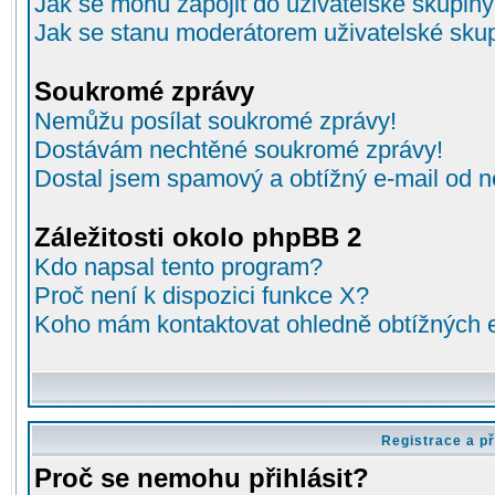
Jak se mohu zapojit do uživatelské skupin
Jak se stanu moderátorem uživatelské sku
Soukromé zprávy
Nemůžu posílat soukromé zprávy!
Dostávám nechtěné soukromé zprávy!
Dostal jsem spamový a obtížný e-mail od n
Záležitosti okolo phpBB 2
Kdo napsal tento program?
Proč není k dispozici funkce X?
Koho mám kontaktovat ohledně obtížných e-
Registrace a př
Proč se nemohu přihlásit?