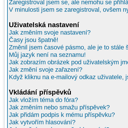
Zaregistroval jsem se, ale nemohu se přihlá
V minulosti jsem se zaregistroval, ovšem n
Uživatelská nastavení
Jak změním svoje nastavení?
Časy jsou špatně!
Změnil jsem časové pásmo, ale je to stále 
Můj jazyk není na seznamu!
Jak zobrazím obrázek pod uživatelským j
Jak změní svoje zařazení?
Když kliknu na e-mailový odkaz uživatele, 
Vkládání příspěvků
Jak vložím téma do fóra?
Jak změním nebo smažu příspěvek?
Jak přidám podpis k mému příspěvku?
Jak vytvořím hlasování?