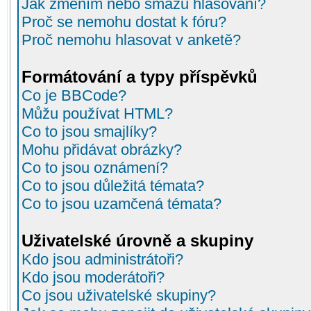
Jak změním nebo smažu hlasování?
Proč se nemohu dostat k fóru?
Proč nemohu hlasovat v anketě?
Formátování a typy příspěvků
Co je BBCode?
Můžu používat HTML?
Co to jsou smajlíky?
Mohu přidávat obrázky?
Co to jsou oznámení?
Co to jsou důležitá témata?
Co to jsou uzamčená témata?
Uživatelské úrovně a skupiny
Kdo jsou administrátoři?
Kdo jsou moderátoři?
Co jsou uživatelské skupiny?