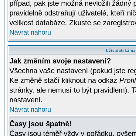
případ, pak jste možná nevložili žádný 
pravidelně odstraňují uživatelé, kteří n
velikost databáze. Zkuste se zaregistro
Návrat nahoru
Uživatelská na
Jak změním svoje nastavení?
Všechna vaše nastavení (pokud jste regi
Ke změně stačí kliknout na odkaz
Profil
stránky, ale nemusí to být pravidlem). 
nastavení.
Návrat nahoru
Časy jsou špatně!
Časy jsou téměř vždy v pořádku, ovšem 