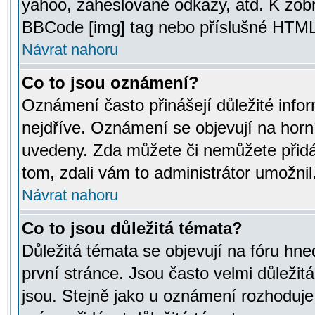
yahoo, zaheslované odkazy, atd. K zob
BBCode [img] tag nebo příslušné HTML (
Návrat nahoru
Co to jsou oznámení?
Oznámení často přinášejí důležité infor
nejdříve. Oznámení se objevují na horní
uvedeny. Zda můžete či nemůžete přidá
tom, zdali vám to administrátor umožnil
Návrat nahoru
Co to jsou důležitá témata?
Důležitá témata se objevují na fóru hn
první stránce. Jsou často velmi důležitá
jsou. Stejně jako u oznámení rozhoduje a