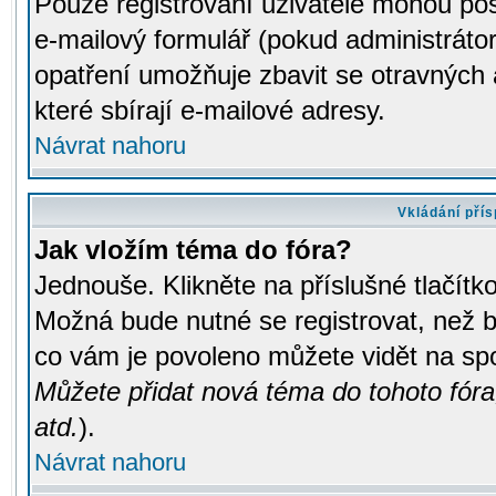
Pouze registrovaní uživatelé mohou pos
e-mailový formulář (pokud administrátor
opatření umožňuje zbavit se otravných
které sbírají e-mailové adresy.
Návrat nahoru
Vkládání pří
Jak vložím téma do fóra?
Jednouše. Klikněte na příslušné tlačít
Možná bude nutné se registrovat, než b
co vám je povoleno můžete vidět na spo
Můžete přidat nová téma do tohoto fóra
atd.
).
Návrat nahoru