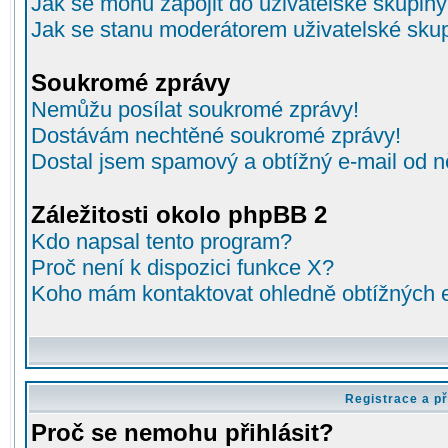
Jak se mohu zapojit do uživatelské skupin
Jak se stanu moderátorem uživatelské sku
Soukromé zprávy
Nemůžu posílat soukromé zprávy!
Dostávám nechtěné soukromé zprávy!
Dostal jsem spamový a obtížný e-mail od n
Záležitosti okolo phpBB 2
Kdo napsal tento program?
Proč není k dispozici funkce X?
Koho mám kontaktovat ohledně obtížných e-
Registrace a př
Proč se nemohu přihlásit?