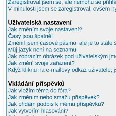
Zaregistroval jsem se, ale nemohu se přihlá
V minulosti jsem se zaregistroval, ovšem n
Uživatelská nastavení
Jak změním svoje nastavení?
Časy jsou špatně!
Změnil jsem časové pásmo, ale je to stále 
Můj jazyk není na seznamu!
Jak zobrazím obrázek pod uživatelským j
Jak změní svoje zařazení?
Když kliknu na e-mailový odkaz uživatele, 
Vkládání příspěvků
Jak vložím téma do fóra?
Jak změním nebo smažu příspěvek?
Jak přidám podpis k mému příspěvku?
Jak vytvořím hlasování?