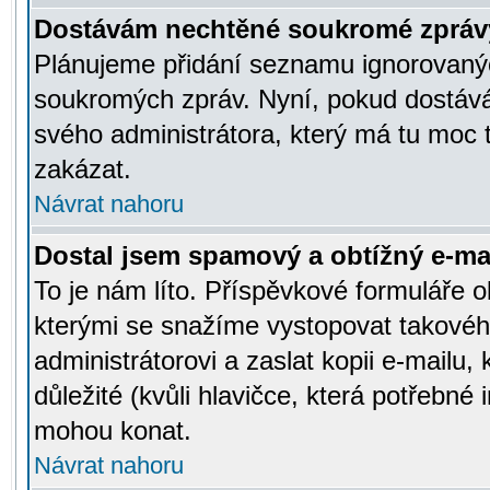
Dostávám nechtěné soukromé zpráv
Plánujeme přidání seznamu ignorovanýc
soukromých zpráv. Nyní, pokud dostávát
svého administrátora, který má tu moc 
zakázat.
Návrat nahoru
Dostal jsem spamový a obtížný e-mai
To je nám líto. Příspěvkové formuláře
kterými se snažíme vystopovat takového
administrátorovi a zaslat kopii e-mailu, k
důležité (kvůli hlavičce, která potřebné
mohou konat.
Návrat nahoru