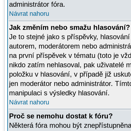
administrátor fóra.
Návrat nahoru
Jak změním nebo smažu hlasování?
Je to stejné jako s příspěvky, hlasov
autorem, moderátorem nebo administrát
na první příspěvek v tématu (toto je v
nikdo zatím nehlasoval, pak uživatelé
položku v hlasování, v případě již usku
jen moderátor nebo administrátor. Tím
manipulaci s výsledky hlasování.
Návrat nahoru
Proč se nemohu dostat k fóru?
Některá fóra mohou být znepřístupněna