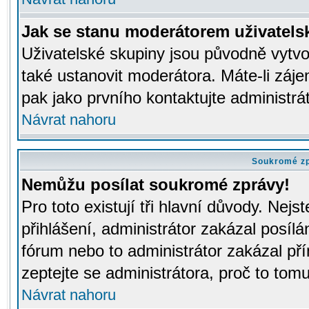
Jak se stanu moderátorem uživatels
Uživatelské skupiny jsou původně vytv
také ustanovit moderátora. Máte-li záje
pak jako prvního kontaktujte administr
Návrat nahoru
Soukromé z
Nemůžu posílat soukromé zprávy!
Pro toto existují tři hlavní důvody. Nejs
přihlášení, administrátor zakázal posíl
fórum nebo to administrátor zakázal př
zeptejte se administrátora, proč to tomu
Návrat nahoru