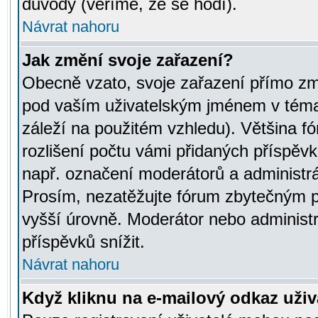
důvody (věříme, že se hodí).
Návrat nahoru
Jak změní svoje zařazení?
Obecně vzato, svoje zařazení přímo zm
pod vaším uživatelským jménem v témat
záleží na použitém vzhledu). Většina fó
rozlišení počtu vámi přidaných příspěvků 
např. označení moderátorů a administrá
Prosím, nezatěžujte fórum zbytečným př
vyšší úrovně. Moderátor nebo administ
příspěvků snížit.
Návrat nahoru
Když kliknu na e-mailový odkaz uživa