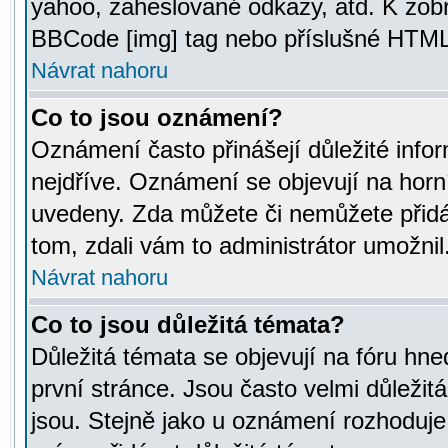
yahoo, zaheslované odkazy, atd. K zob
BBCode [img] tag nebo příslušné HTML (
Návrat nahoru
Co to jsou oznámení?
Oznámení často přinášejí důležité infor
nejdříve. Oznámení se objevují na horní
uvedeny. Zda můžete či nemůžete přidá
tom, zdali vám to administrátor umožnil
Návrat nahoru
Co to jsou důležitá témata?
Důležitá témata se objevují na fóru hn
první stránce. Jsou často velmi důležitá
jsou. Stejně jako u oznámení rozhoduje a