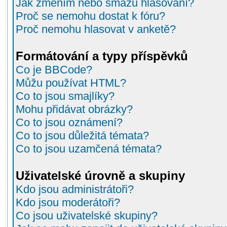
Jak změním nebo smažu hlasování?
Proč se nemohu dostat k fóru?
Proč nemohu hlasovat v anketě?
Formátování a typy příspěvků
Co je BBCode?
Můžu používat HTML?
Co to jsou smajlíky?
Mohu přidávat obrázky?
Co to jsou oznámení?
Co to jsou důležitá témata?
Co to jsou uzamčená témata?
Uživatelské úrovně a skupiny
Kdo jsou administrátoři?
Kdo jsou moderátoři?
Co jsou uživatelské skupiny?