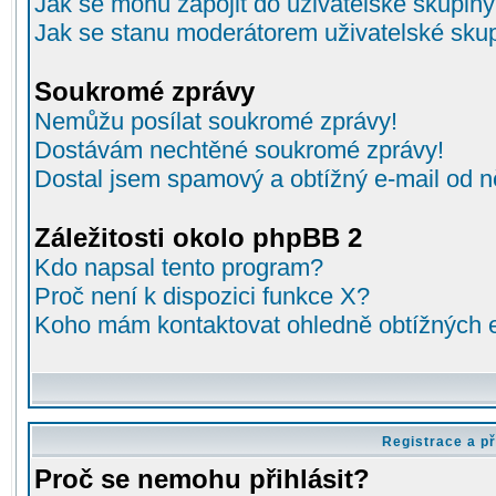
Jak se mohu zapojit do uživatelské skupin
Jak se stanu moderátorem uživatelské sku
Soukromé zprávy
Nemůžu posílat soukromé zprávy!
Dostávám nechtěné soukromé zprávy!
Dostal jsem spamový a obtížný e-mail od n
Záležitosti okolo phpBB 2
Kdo napsal tento program?
Proč není k dispozici funkce X?
Koho mám kontaktovat ohledně obtížných e-
Registrace a př
Proč se nemohu přihlásit?