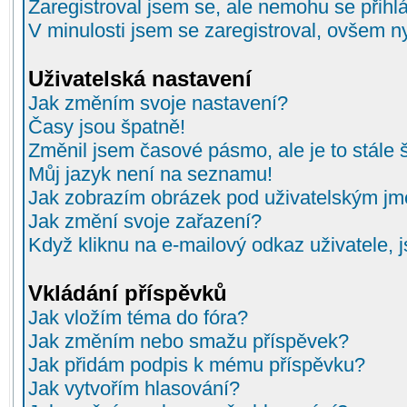
Zaregistroval jsem se, ale nemohu se přihlá
V minulosti jsem se zaregistroval, ovšem n
Uživatelská nastavení
Jak změním svoje nastavení?
Časy jsou špatně!
Změnil jsem časové pásmo, ale je to stále 
Můj jazyk není na seznamu!
Jak zobrazím obrázek pod uživatelským j
Jak změní svoje zařazení?
Když kliknu na e-mailový odkaz uživatele, 
Vkládání příspěvků
Jak vložím téma do fóra?
Jak změním nebo smažu příspěvek?
Jak přidám podpis k mému příspěvku?
Jak vytvořím hlasování?