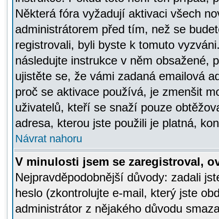
Některá fóra vyžadují aktivaci všech n
administrátorem před tím, než se budete
registrovali, byli byste k tomuto vyzván
následujte instrukce v něm obsažené, po
ujistěte se, že vámi zadaná emailová a
proč se aktivace používá, je zmenšit 
uživatelů, kteří se snaží pouze obtěžovat
adresa, kterou jste použili je platná, ko
Návrat nahoru
V minulosti jsem se zaregistroval, 
Nejpravděpodobnější důvody: zadali js
heslo (zkontrolujte e-mail, který jste obd
administrátor z nějakého důvodu smazal