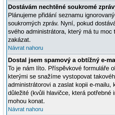
Dostávám nechtěné soukromé zpráv
Plánujeme přidání seznamu ignorovanýc
soukromých zpráv. Nyní, pokud dostávát
svého administrátora, který má tu moc 
zakázat.
Návrat nahoru
Dostal jsem spamový a obtížný e-mai
To je nám líto. Příspěvkové formuláře
kterými se snažíme vystopovat takového
administrátorovi a zaslat kopii e-mailu, k
důležité (kvůli hlavičce, která potřebné
mohou konat.
Návrat nahoru