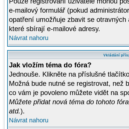
Pouze registrovaní uživatelé mohou pos
e-mailový formulář (pokud administrátor
opatření umožňuje zbavit se otravných
které sbírají e-mailové adresy.
Návrat nahoru
Vkládání pří
Jak vložím téma do fóra?
Jednouše. Klikněte na příslušné tlačít
Možná bude nutné se registrovat, než b
co vám je povoleno můžete vidět na spo
Můžete přidat nová téma do tohoto fóra
atd.
).
Návrat nahoru