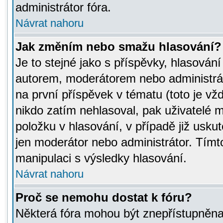
administrátor fóra.
Návrat nahoru
Jak změním nebo smažu hlasování?
Je to stejné jako s příspěvky, hlasov
autorem, moderátorem nebo administrát
na první příspěvek v tématu (toto je v
nikdo zatím nehlasoval, pak uživatelé
položku v hlasování, v případě již usku
jen moderátor nebo administrátor. Tím
manipulaci s výsledky hlasování.
Návrat nahoru
Proč se nemohu dostat k fóru?
Některá fóra mohou být znepřístupněna