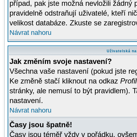
případ, pak jste možná nevložili žádný 
pravidelně odstraňují uživatelé, kteří n
velikost databáze. Zkuste se zaregistro
Návrat nahoru
Uživatelská na
Jak změním svoje nastavení?
Všechna vaše nastavení (pokud jste regi
Ke změně stačí kliknout na odkaz
Profil
stránky, ale nemusí to být pravidlem). 
nastavení.
Návrat nahoru
Časy jsou špatně!
Časy jsou téměř vždy v pořádku, ovšem 