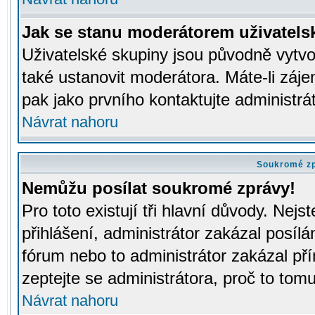
Jak se stanu moderátorem uživatels
Uživatelské skupiny jsou původně vytv
také ustanovit moderátora. Máte-li záje
pak jako prvního kontaktujte administr
Návrat nahoru
Soukromé z
Nemůžu posílat soukromé zprávy!
Pro toto existují tři hlavní důvody. Nejs
přihlášení, administrátor zakázal posíl
fórum nebo to administrátor zakázal př
zeptejte se administrátora, proč to tomu
Návrat nahoru