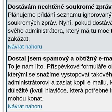
Dostávám nechtěné soukromé zpráv
Plánujeme přidání seznamu ignorovanýc
soukromých zpráv. Nyní, pokud dostávát
svého administrátora, který má tu moc 
zakázat.
Návrat nahoru
Dostal jsem spamový a obtížný e-mai
To je nám líto. Příspěvkové formuláře
kterými se snažíme vystopovat takového
administrátorovi a zaslat kopii e-mailu, k
důležité (kvůli hlavičce, která potřebné
mohou konat.
Návrat nahoru