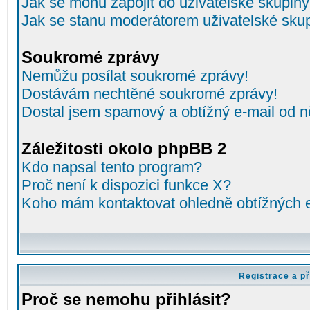
Jak se mohu zapojit do uživatelské skupin
Jak se stanu moderátorem uživatelské sku
Soukromé zprávy
Nemůžu posílat soukromé zprávy!
Dostávám nechtěné soukromé zprávy!
Dostal jsem spamový a obtížný e-mail od n
Záležitosti okolo phpBB 2
Kdo napsal tento program?
Proč není k dispozici funkce X?
Koho mám kontaktovat ohledně obtížných e-
Registrace a př
Proč se nemohu přihlásit?