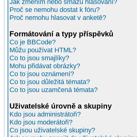
Jak změním nebo smažu hlasování?
Proč se nemohu dostat k fóru?
Proč nemohu hlasovat v anketě?
Formátování a typy příspěvků
Co je BBCode?
Můžu používat HTML?
Co to jsou smajlíky?
Mohu přidávat obrázky?
Co to jsou oznámení?
Co to jsou důležitá témata?
Co to jsou uzamčená témata?
Uživatelské úrovně a skupiny
Kdo jsou administrátoři?
Kdo jsou moderátoři?
Co jsou uživatelské skupiny?