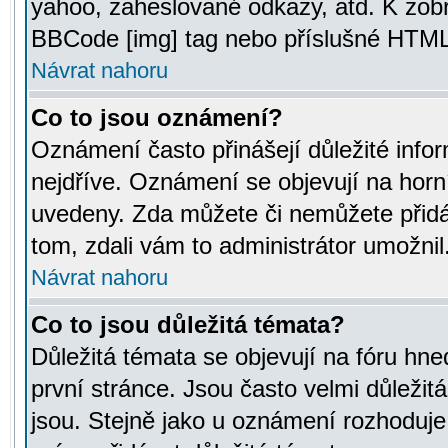
yahoo, zaheslované odkazy, atd. K zob
BBCode [img] tag nebo příslušné HTML (
Návrat nahoru
Co to jsou oznámení?
Oznámení často přinášejí důležité infor
nejdříve. Oznámení se objevují na horní
uvedeny. Zda můžete či nemůžete přidá
tom, zdali vám to administrátor umožnil
Návrat nahoru
Co to jsou důležitá témata?
Důležitá témata se objevují na fóru hn
první stránce. Jsou často velmi důležitá
jsou. Stejně jako u oznámení rozhoduje a