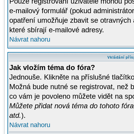
Pouze registrovaní uživatelé mohou pos
e-mailový formulář (pokud administrátor
opatření umožňuje zbavit se otravných
které sbírají e-mailové adresy.
Návrat nahoru
Vkládání pří
Jak vložím téma do fóra?
Jednouše. Klikněte na příslušné tlačít
Možná bude nutné se registrovat, než b
co vám je povoleno můžete vidět na spo
Můžete přidat nová téma do tohoto fóra
atd.
).
Návrat nahoru