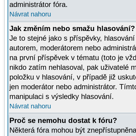
administrátor fóra.
Návrat nahoru
Jak změním nebo smažu hlasování?
Je to stejné jako s příspěvky, hlasov
autorem, moderátorem nebo administrát
na první příspěvek v tématu (toto je v
nikdo zatím nehlasoval, pak uživatelé
položku v hlasování, v případě již usku
jen moderátor nebo administrátor. Tím
manipulaci s výsledky hlasování.
Návrat nahoru
Proč se nemohu dostat k fóru?
Některá fóra mohou být znepřístupněna