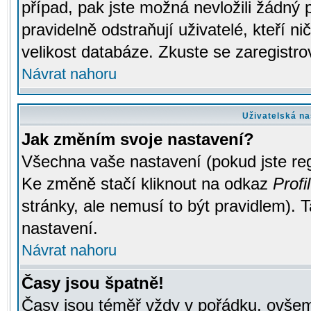
případ, pak jste možná nevložili žádný 
pravidelně odstraňují uživatelé, kteří n
velikost databáze. Zkuste se zaregistro
Návrat nahoru
Uživatelská na
Jak změním svoje nastavení?
Všechna vaše nastavení (pokud jste regi
Ke změně stačí kliknout na odkaz
Profil
stránky, ale nemusí to být pravidlem). 
nastavení.
Návrat nahoru
Časy jsou špatně!
Časy jsou téměř vždy v pořádku, ovšem 