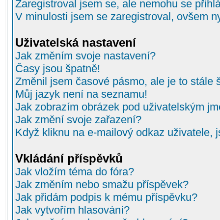
Zaregistroval jsem se, ale nemohu se přihlá
V minulosti jsem se zaregistroval, ovšem n
Uživatelská nastavení
Jak změním svoje nastavení?
Časy jsou špatně!
Změnil jsem časové pásmo, ale je to stále 
Můj jazyk není na seznamu!
Jak zobrazím obrázek pod uživatelským j
Jak změní svoje zařazení?
Když kliknu na e-mailový odkaz uživatele, 
Vkládání příspěvků
Jak vložím téma do fóra?
Jak změním nebo smažu příspěvek?
Jak přidám podpis k mému příspěvku?
Jak vytvořím hlasování?