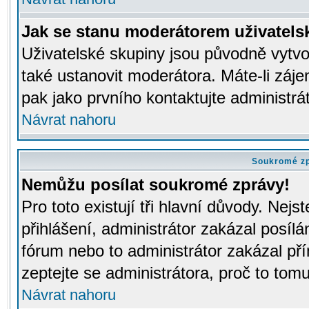
Jak se stanu moderátorem uživatels
Uživatelské skupiny jsou původně vytv
také ustanovit moderátora. Máte-li záje
pak jako prvního kontaktujte administr
Návrat nahoru
Soukromé z
Nemůžu posílat soukromé zprávy!
Pro toto existují tři hlavní důvody. Nejs
přihlášení, administrátor zakázal posíl
fórum nebo to administrátor zakázal př
zeptejte se administrátora, proč to tomu
Návrat nahoru