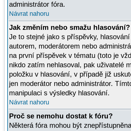
administrátor fóra.
Návrat nahoru
Jak změním nebo smažu hlasování?
Je to stejné jako s příspěvky, hlasov
autorem, moderátorem nebo administrát
na první příspěvek v tématu (toto je v
nikdo zatím nehlasoval, pak uživatelé
položku v hlasování, v případě již usku
jen moderátor nebo administrátor. Tím
manipulaci s výsledky hlasování.
Návrat nahoru
Proč se nemohu dostat k fóru?
Některá fóra mohou být znepřístupněna