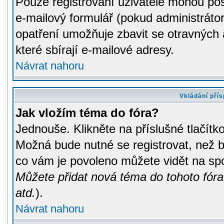
Pouze registrovaní uživatelé mohou pos
e-mailový formulář (pokud administrátor
opatření umožňuje zbavit se otravných
které sbírají e-mailové adresy.
Návrat nahoru
Vkládání pří
Jak vložím téma do fóra?
Jednouše. Klikněte na příslušné tlačít
Možná bude nutné se registrovat, než b
co vám je povoleno můžete vidět na spo
Můžete přidat nová téma do tohoto fóra
atd.
).
Návrat nahoru