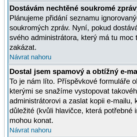
Dostávám nechtěné soukromé zpráv
Plánujeme přidání seznamu ignorovanýc
soukromých zpráv. Nyní, pokud dostávát
svého administrátora, který má tu moc 
zakázat.
Návrat nahoru
Dostal jsem spamový a obtížný e-mai
To je nám líto. Příspěvkové formuláře
kterými se snažíme vystopovat takového
administrátorovi a zaslat kopii e-mailu, k
důležité (kvůli hlavičce, která potřebné
mohou konat.
Návrat nahoru