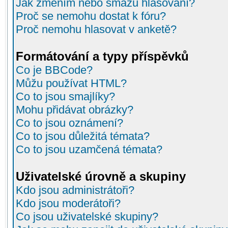
Jak změním nebo smažu hlasování?
Proč se nemohu dostat k fóru?
Proč nemohu hlasovat v anketě?
Formátování a typy příspěvků
Co je BBCode?
Můžu používat HTML?
Co to jsou smajlíky?
Mohu přidávat obrázky?
Co to jsou oznámení?
Co to jsou důležitá témata?
Co to jsou uzamčená témata?
Uživatelské úrovně a skupiny
Kdo jsou administrátoři?
Kdo jsou moderátoři?
Co jsou uživatelské skupiny?