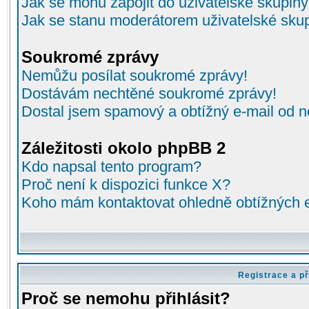
Jak se mohu zapojit do uživatelské skupin
Jak se stanu moderátorem uživatelské sku
Soukromé zprávy
Nemůžu posílat soukromé zprávy!
Dostávám nechtěné soukromé zprávy!
Dostal jsem spamový a obtížný e-mail od n
Záležitosti okolo phpBB 2
Kdo napsal tento program?
Proč není k dispozici funkce X?
Koho mám kontaktovat ohledně obtížných e-
Registrace a př
Proč se nemohu přihlásit?