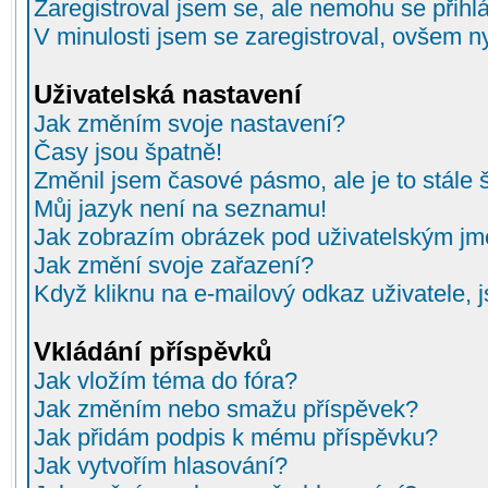
Zaregistroval jsem se, ale nemohu se přihlá
V minulosti jsem se zaregistroval, ovšem n
Uživatelská nastavení
Jak změním svoje nastavení?
Časy jsou špatně!
Změnil jsem časové pásmo, ale je to stále 
Můj jazyk není na seznamu!
Jak zobrazím obrázek pod uživatelským j
Jak změní svoje zařazení?
Když kliknu na e-mailový odkaz uživatele, 
Vkládání příspěvků
Jak vložím téma do fóra?
Jak změním nebo smažu příspěvek?
Jak přidám podpis k mému příspěvku?
Jak vytvořím hlasování?