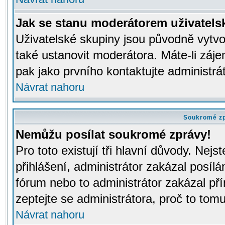
Jak se stanu moderátorem uživatels
Uživatelské skupiny jsou původně vytv
také ustanovit moderátora. Máte-li záje
pak jako prvního kontaktujte administr
Návrat nahoru
Soukromé z
Nemůžu posílat soukromé zprávy!
Pro toto existují tři hlavní důvody. Nejs
přihlášení, administrátor zakázal posíl
fórum nebo to administrátor zakázal př
zeptejte se administrátora, proč to tomu
Návrat nahoru