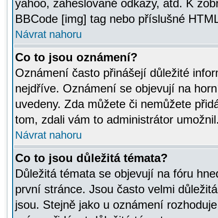
yahoo, zaheslované odkazy, atd. K zob
BBCode [img] tag nebo příslušné HTML (
Návrat nahoru
Co to jsou oznámení?
Oznámení často přinášejí důležité infor
nejdříve. Oznámení se objevují na horní
uvedeny. Zda můžete či nemůžete přidá
tom, zdali vám to administrátor umožnil
Návrat nahoru
Co to jsou důležitá témata?
Důležitá témata se objevují na fóru hn
první stránce. Jsou často velmi důležitá
jsou. Stejně jako u oznámení rozhoduje a