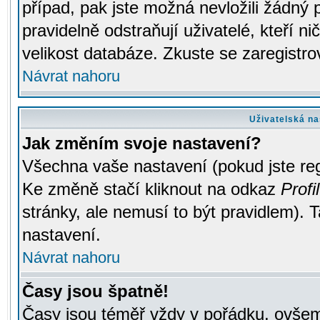
případ, pak jste možná nevložili žádný 
pravidelně odstraňují uživatelé, kteří n
velikost databáze. Zkuste se zaregistro
Návrat nahoru
Uživatelská na
Jak změním svoje nastavení?
Všechna vaše nastavení (pokud jste regi
Ke změně stačí kliknout na odkaz
Profil
stránky, ale nemusí to být pravidlem). 
nastavení.
Návrat nahoru
Časy jsou špatně!
Časy jsou téměř vždy v pořádku, ovšem 