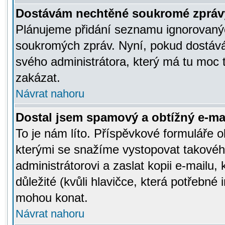
Dostávám nechtěné soukromé zpráv
Plánujeme přidání seznamu ignorovanýc
soukromých zpráv. Nyní, pokud dostávát
svého administrátora, který má tu moc 
zakázat.
Návrat nahoru
Dostal jsem spamový a obtížný e-mai
To je nám líto. Příspěvkové formuláře
kterými se snažíme vystopovat takového
administrátorovi a zaslat kopii e-mailu, k
důležité (kvůli hlavičce, která potřebné
mohou konat.
Návrat nahoru