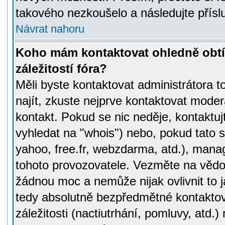
takového nezkoušelo a následujte přísl
Návrat nahoru
Koho mám kontaktovat ohledně obtí
záležitostí fóra?
Měli byste kontaktovat administrátora t
najít, zkuste nejprve kontaktovat moder
kontakt. Pokud se nic neděje, kontaktu
vyhledat na "whois") nebo, pokud tato s
yahoo, free.fr, webzdarma, atd.), mana
tohoto provozovatele. Vezměte na vě
žádnou moc a nemůže nijak ovlivnit to j
tedy absolutně bezpředmětné kontaktov
záležitosti (nactiutrhání, pomluvy, atd