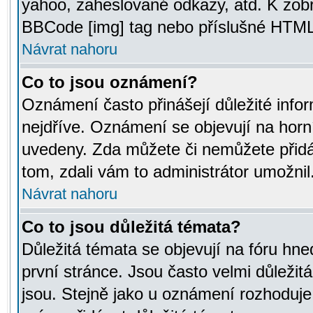
yahoo, zaheslované odkazy, atd. K zob
BBCode [img] tag nebo příslušné HTML (
Návrat nahoru
Co to jsou oznámení?
Oznámení často přinášejí důležité infor
nejdříve. Oznámení se objevují na horní
uvedeny. Zda můžete či nemůžete přidá
tom, zdali vám to administrátor umožnil
Návrat nahoru
Co to jsou důležitá témata?
Důležitá témata se objevují na fóru hn
první stránce. Jsou často velmi důležitá
jsou. Stejně jako u oznámení rozhoduje a