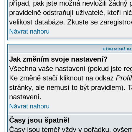
případ, pak jste možná nevložili žádný 
pravidelně odstraňují uživatelé, kteří n
velikost databáze. Zkuste se zaregistro
Návrat nahoru
Uživatelská na
Jak změním svoje nastavení?
Všechna vaše nastavení (pokud jste regi
Ke změně stačí kliknout na odkaz
Profil
stránky, ale nemusí to být pravidlem). 
nastavení.
Návrat nahoru
Časy jsou špatně!
Časy jsou téměř vždy v pořádku, ovšem 