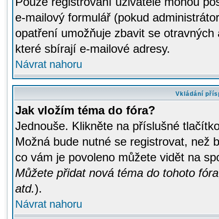
Pouze registrovaní uživatelé mohou pos
e-mailový formulář (pokud administrátor
opatření umožňuje zbavit se otravných
které sbírají e-mailové adresy.
Návrat nahoru
Vkládání pří
Jak vložím téma do fóra?
Jednouše. Klikněte na příslušné tlačít
Možná bude nutné se registrovat, než b
co vám je povoleno můžete vidět na spo
Můžete přidat nová téma do tohoto fóra
atd.
).
Návrat nahoru