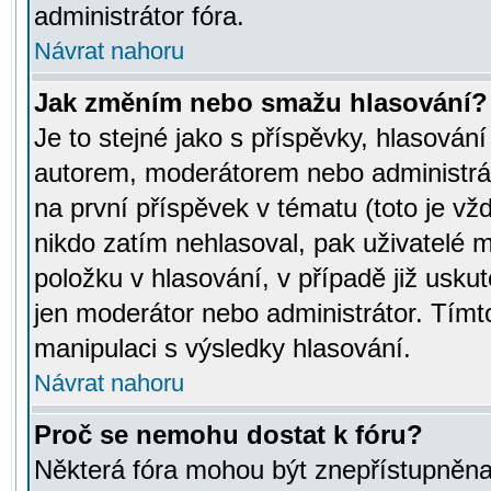
administrátor fóra.
Návrat nahoru
Jak změním nebo smažu hlasování?
Je to stejné jako s příspěvky, hlasov
autorem, moderátorem nebo administrát
na první příspěvek v tématu (toto je v
nikdo zatím nehlasoval, pak uživatelé
položku v hlasování, v případě již usku
jen moderátor nebo administrátor. Tím
manipulaci s výsledky hlasování.
Návrat nahoru
Proč se nemohu dostat k fóru?
Některá fóra mohou být znepřístupněna