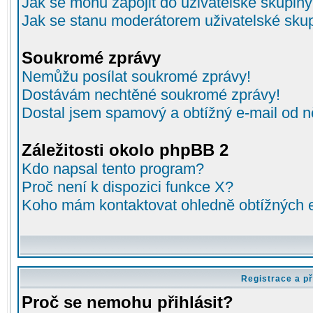
Jak se mohu zapojit do uživatelské skupin
Jak se stanu moderátorem uživatelské sku
Soukromé zprávy
Nemůžu posílat soukromé zprávy!
Dostávám nechtěné soukromé zprávy!
Dostal jsem spamový a obtížný e-mail od n
Záležitosti okolo phpBB 2
Kdo napsal tento program?
Proč není k dispozici funkce X?
Koho mám kontaktovat ohledně obtížných e-
Registrace a př
Proč se nemohu přihlásit?