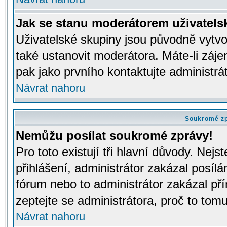
Jak se stanu moderátorem uživatels
Uživatelské skupiny jsou původně vytv
také ustanovit moderátora. Máte-li záje
pak jako prvního kontaktujte administr
Návrat nahoru
Soukromé z
Nemůžu posílat soukromé zprávy!
Pro toto existují tři hlavní důvody. Nejs
přihlášení, administrátor zakázal posíl
fórum nebo to administrátor zakázal př
zeptejte se administrátora, proč to tomu
Návrat nahoru