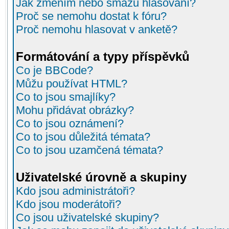
Jak změním nebo smažu hlasování?
Proč se nemohu dostat k fóru?
Proč nemohu hlasovat v anketě?
Formátování a typy příspěvků
Co je BBCode?
Můžu používat HTML?
Co to jsou smajlíky?
Mohu přidávat obrázky?
Co to jsou oznámení?
Co to jsou důležitá témata?
Co to jsou uzamčená témata?
Uživatelské úrovně a skupiny
Kdo jsou administrátoři?
Kdo jsou moderátoři?
Co jsou uživatelské skupiny?