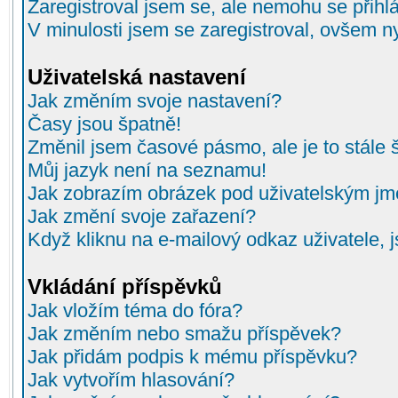
Zaregistroval jsem se, ale nemohu se přihlá
V minulosti jsem se zaregistroval, ovšem n
Uživatelská nastavení
Jak změním svoje nastavení?
Časy jsou špatně!
Změnil jsem časové pásmo, ale je to stále 
Můj jazyk není na seznamu!
Jak zobrazím obrázek pod uživatelským j
Jak změní svoje zařazení?
Když kliknu na e-mailový odkaz uživatele, 
Vkládání příspěvků
Jak vložím téma do fóra?
Jak změním nebo smažu příspěvek?
Jak přidám podpis k mému příspěvku?
Jak vytvořím hlasování?