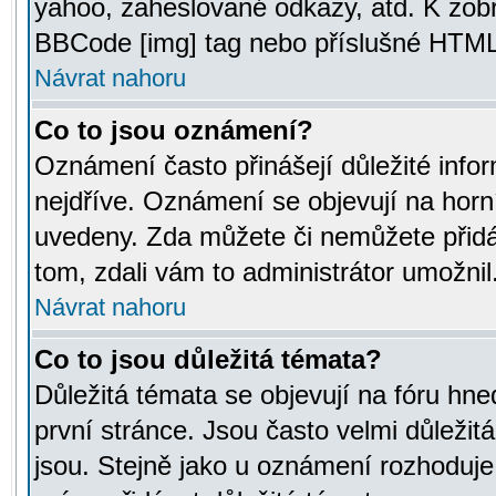
yahoo, zaheslované odkazy, atd. K zob
BBCode [img] tag nebo příslušné HTML (
Návrat nahoru
Co to jsou oznámení?
Oznámení často přinášejí důležité infor
nejdříve. Oznámení se objevují na horní
uvedeny. Zda můžete či nemůžete přidá
tom, zdali vám to administrátor umožnil
Návrat nahoru
Co to jsou důležitá témata?
Důležitá témata se objevují na fóru hn
první stránce. Jsou často velmi důležitá
jsou. Stejně jako u oznámení rozhoduje a