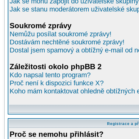
Jak se mohu zapojit do uživatelské skupin
Jak se stanu moderátorem uživatelské sku
Soukromé zprávy
Nemůžu posílat soukromé zprávy!
Dostávám nechtěné soukromé zprávy!
Dostal jsem spamový a obtížný e-mail od n
Záležitosti okolo phpBB 2
Kdo napsal tento program?
Proč není k dispozici funkce X?
Koho mám kontaktovat ohledně obtížných e-
Registrace a př
Proč se nemohu přihlásit?