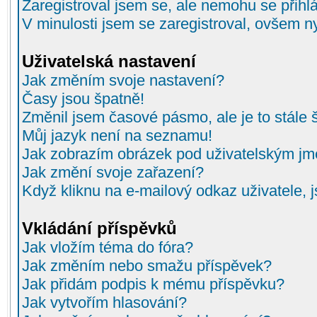
Zaregistroval jsem se, ale nemohu se přihlá
V minulosti jsem se zaregistroval, ovšem n
Uživatelská nastavení
Jak změním svoje nastavení?
Časy jsou špatně!
Změnil jsem časové pásmo, ale je to stále 
Můj jazyk není na seznamu!
Jak zobrazím obrázek pod uživatelským j
Jak změní svoje zařazení?
Když kliknu na e-mailový odkaz uživatele, 
Vkládání příspěvků
Jak vložím téma do fóra?
Jak změním nebo smažu příspěvek?
Jak přidám podpis k mému příspěvku?
Jak vytvořím hlasování?