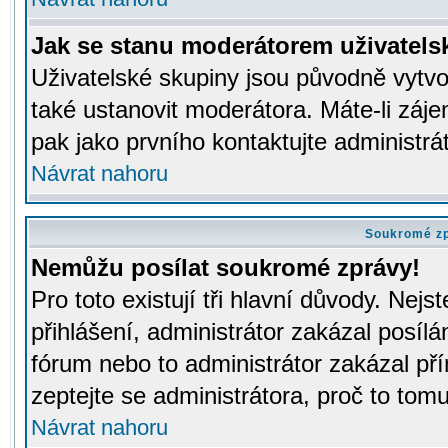
Jak se stanu moderátorem uživatels
Uživatelské skupiny jsou původně vytv
také ustanovit moderátora. Máte-li záje
pak jako prvního kontaktujte administr
Návrat nahoru
Soukromé z
Nemůžu posílat soukromé zprávy!
Pro toto existují tři hlavní důvody. Nejs
přihlášení, administrátor zakázal posíl
fórum nebo to administrátor zakázal př
zeptejte se administrátora, proč to tomu
Návrat nahoru