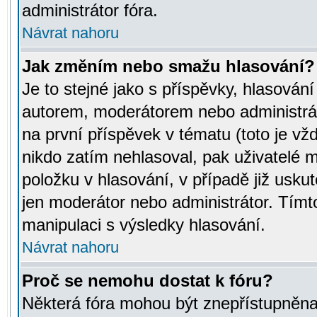
administrátor fóra.
Návrat nahoru
Jak změním nebo smažu hlasování?
Je to stejné jako s příspěvky, hlasov
autorem, moderátorem nebo administrát
na první příspěvek v tématu (toto je v
nikdo zatím nehlasoval, pak uživatelé
položku v hlasování, v případě již usku
jen moderátor nebo administrátor. Tím
manipulaci s výsledky hlasování.
Návrat nahoru
Proč se nemohu dostat k fóru?
Některá fóra mohou být znepřístupněna