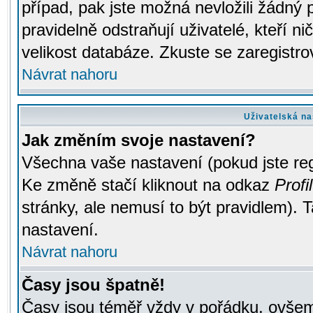
případ, pak jste možná nevložili žádný 
pravidelně odstraňují uživatelé, kteří n
velikost databáze. Zkuste se zaregistro
Návrat nahoru
Uživatelská na
Jak změním svoje nastavení?
Všechna vaše nastavení (pokud jste regi
Ke změně stačí kliknout na odkaz
Profil
stránky, ale nemusí to být pravidlem). 
nastavení.
Návrat nahoru
Časy jsou špatně!
Časy jsou téměř vždy v pořádku, ovšem 