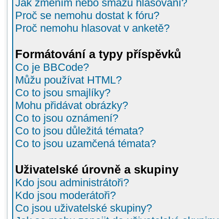
Jak změním nebo smažu hlasování?
Proč se nemohu dostat k fóru?
Proč nemohu hlasovat v anketě?
Formátování a typy příspěvků
Co je BBCode?
Můžu používat HTML?
Co to jsou smajlíky?
Mohu přidávat obrázky?
Co to jsou oznámení?
Co to jsou důležitá témata?
Co to jsou uzamčená témata?
Uživatelské úrovně a skupiny
Kdo jsou administrátoři?
Kdo jsou moderátoři?
Co jsou uživatelské skupiny?