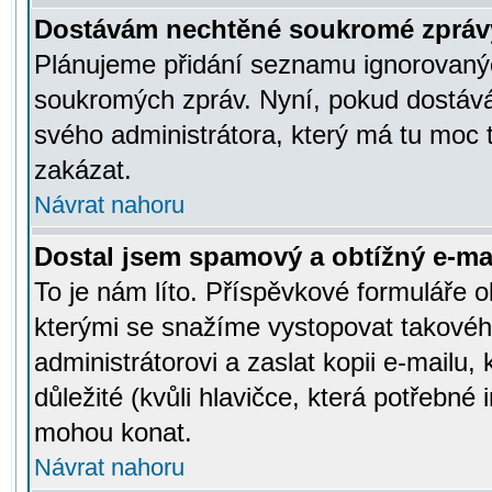
Dostávám nechtěné soukromé zpráv
Plánujeme přidání seznamu ignorovanýc
soukromých zpráv. Nyní, pokud dostávát
svého administrátora, který má tu moc 
zakázat.
Návrat nahoru
Dostal jsem spamový a obtížný e-mai
To je nám líto. Příspěvkové formuláře
kterými se snažíme vystopovat takového
administrátorovi a zaslat kopii e-mailu, k
důležité (kvůli hlavičce, která potřebné
mohou konat.
Návrat nahoru