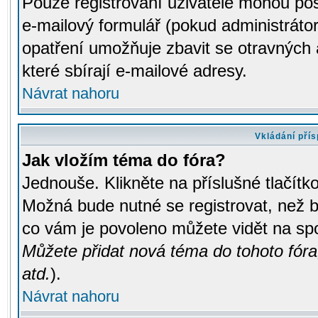
Pouze registrovaní uživatelé mohou pos
e-mailový formulář (pokud administrátor
opatření umožňuje zbavit se otravných
které sbírají e-mailové adresy.
Návrat nahoru
Vkládání pří
Jak vložím téma do fóra?
Jednouše. Klikněte na příslušné tlačít
Možná bude nutné se registrovat, než b
co vám je povoleno můžete vidět na spo
Můžete přidat nová téma do tohoto fóra
atd.
).
Návrat nahoru