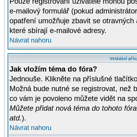
Pouze registrovaní uživatelé mohou pos
e-mailový formulář (pokud administrátor
opatření umožňuje zbavit se otravných
které sbírají e-mailové adresy.
Návrat nahoru
Vkládání pří
Jak vložím téma do fóra?
Jednouše. Klikněte na příslušné tlačít
Možná bude nutné se registrovat, než b
co vám je povoleno můžete vidět na spo
Můžete přidat nová téma do tohoto fóra
atd.
).
Návrat nahoru