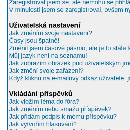
Zaregistroval jsem se, ale nemohu se přihlá
V minulosti jsem se zaregistroval, ovšem n
Uživatelská nastavení
Jak změním svoje nastavení?
Časy jsou špatně!
Změnil jsem časové pásmo, ale je to stále 
Můj jazyk není na seznamu!
Jak zobrazím obrázek pod uživatelským j
Jak změní svoje zařazení?
Když kliknu na e-mailový odkaz uživatele, 
Vkládání příspěvků
Jak vložím téma do fóra?
Jak změním nebo smažu příspěvek?
Jak přidám podpis k mému příspěvku?
Jak vytvořím hlasování?