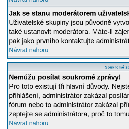
Jak se stanu moderátorem uživatels
Uživatelské skupiny jsou původně vytv
také ustanovit moderátora. Máte-li záje
pak jako prvního kontaktujte administr
Návrat nahoru
Soukromé z
Nemůžu posílat soukromé zprávy!
Pro toto existují tři hlavní důvody. Nejs
přihlášení, administrátor zakázal posíl
fórum nebo to administrátor zakázal př
zeptejte se administrátora, proč to tomu
Návrat nahoru