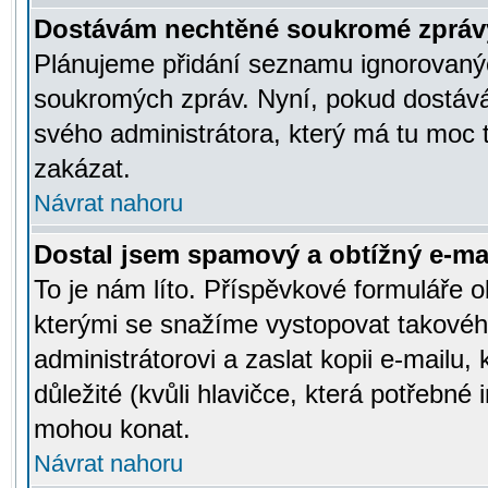
Dostávám nechtěné soukromé zpráv
Plánujeme přidání seznamu ignorovanýc
soukromých zpráv. Nyní, pokud dostávát
svého administrátora, který má tu moc 
zakázat.
Návrat nahoru
Dostal jsem spamový a obtížný e-mai
To je nám líto. Příspěvkové formuláře
kterými se snažíme vystopovat takového
administrátorovi a zaslat kopii e-mailu, k
důležité (kvůli hlavičce, která potřebné
mohou konat.
Návrat nahoru