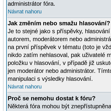
administrátor fóra.
Návrat nahoru
Jak změním nebo smažu hlasování?
Je to stejné jako s příspěvky, hlasov
autorem, moderátorem nebo administrát
na první příspěvek v tématu (toto je v
nikdo zatím nehlasoval, pak uživatelé
položku v hlasování, v případě již usku
jen moderátor nebo administrátor. Tím
manipulaci s výsledky hlasování.
Návrat nahoru
Proč se nemohu dostat k fóru?
Některá fóra mohou být znepřístupněna