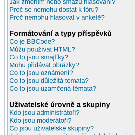
Jak změním nebo smažu hlasování?
Proč se nemohu dostat k fóru?
Proč nemohu hlasovat v anketě?
Formátování a typy příspěvků
Co je BBCode?
Můžu používat HTML?
Co to jsou smajlíky?
Mohu přidávat obrázky?
Co to jsou oznámení?
Co to jsou důležitá témata?
Co to jsou uzamčená témata?
Uživatelské úrovně a skupiny
Kdo jsou administrátoři?
Kdo jsou moderátoři?
Co jsou uživatelské skupiny?