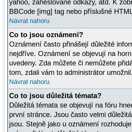
yahoo, zaheslované odkazy, atd. K zob
BBCode [img] tag nebo příslušné HTML (
Návrat nahoru
Co to jsou oznámení?
Oznámení často přinášejí důležité infor
nejdříve. Oznámení se objevují na horní
uvedeny. Zda můžete či nemůžete přidá
tom, zdali vám to administrátor umožnil
Návrat nahoru
Co to jsou důležitá témata?
Důležitá témata se objevují na fóru hn
první stránce. Jsou často velmi důležitá
jsou. Stejně jako u oznámení rozhoduje a