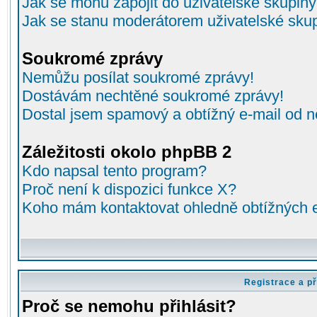
Jak se mohu zapojit do uživatelské skupin
Jak se stanu moderátorem uživatelské sku
Soukromé zprávy
Nemůžu posílat soukromé zprávy!
Dostávám nechtěné soukromé zprávy!
Dostal jsem spamový a obtížný e-mail od n
Záležitosti okolo phpBB 2
Kdo napsal tento program?
Proč není k dispozici funkce X?
Koho mám kontaktovat ohledně obtížných e-
Registrace a př
Proč se nemohu přihlásit?