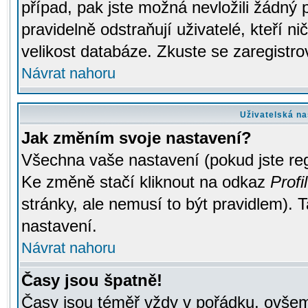
případ, pak jste možná nevložili žádný 
pravidelně odstraňují uživatelé, kteří n
velikost databáze. Zkuste se zaregistro
Návrat nahoru
Uživatelská na
Jak změním svoje nastavení?
Všechna vaše nastavení (pokud jste regi
Ke změně stačí kliknout na odkaz
Profil
stránky, ale nemusí to být pravidlem). 
nastavení.
Návrat nahoru
Časy jsou špatně!
Časy jsou téměř vždy v pořádku, ovšem 