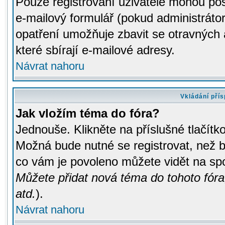
Pouze registrovaní uživatelé mohou pos
e-mailový formulář (pokud administrátor
opatření umožňuje zbavit se otravných
které sbírají e-mailové adresy.
Návrat nahoru
Vkládání pří
Jak vložím téma do fóra?
Jednouše. Klikněte na příslušné tlačít
Možná bude nutné se registrovat, než b
co vám je povoleno můžete vidět na spo
Můžete přidat nová téma do tohoto fóra
atd.
).
Návrat nahoru