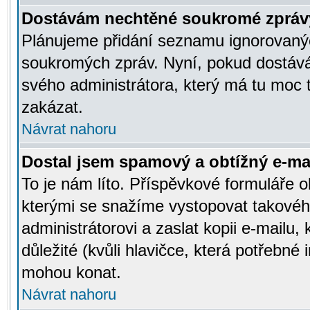
Dostávám nechtěné soukromé zpráv
Plánujeme přidání seznamu ignorovanýc
soukromých zpráv. Nyní, pokud dostávát
svého administrátora, který má tu moc 
zakázat.
Návrat nahoru
Dostal jsem spamový a obtížný e-mai
To je nám líto. Příspěvkové formuláře
kterými se snažíme vystopovat takového
administrátorovi a zaslat kopii e-mailu, k
důležité (kvůli hlavičce, která potřebné
mohou konat.
Návrat nahoru