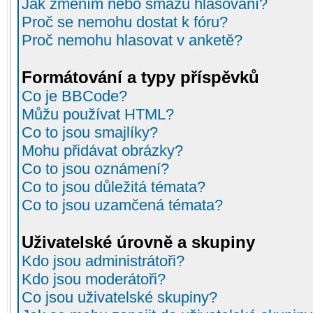
Jak změním nebo smažu hlasování?
Proč se nemohu dostat k fóru?
Proč nemohu hlasovat v anketě?
Formátování a typy příspěvků
Co je BBCode?
Můžu používat HTML?
Co to jsou smajlíky?
Mohu přidávat obrázky?
Co to jsou oznámení?
Co to jsou důležitá témata?
Co to jsou uzamčená témata?
Uživatelské úrovně a skupiny
Kdo jsou administrátoři?
Kdo jsou moderátoři?
Co jsou uživatelské skupiny?