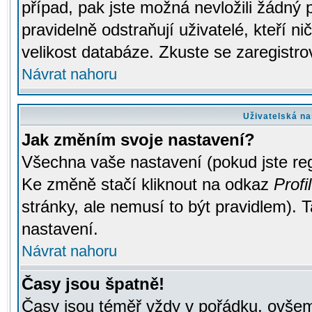
případ, pak jste možná nevložili žádný 
pravidelně odstraňují uživatelé, kteří n
velikost databáze. Zkuste se zaregistro
Návrat nahoru
Uživatelská na
Jak změním svoje nastavení?
Všechna vaše nastavení (pokud jste regi
Ke změně stačí kliknout na odkaz
Profil
stránky, ale nemusí to být pravidlem). 
nastavení.
Návrat nahoru
Časy jsou špatně!
Časy jsou téměř vždy v pořádku, ovšem 