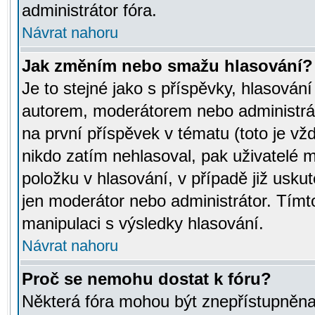
administrátor fóra.
Návrat nahoru
Jak změním nebo smažu hlasování?
Je to stejné jako s příspěvky, hlasov
autorem, moderátorem nebo administrát
na první příspěvek v tématu (toto je v
nikdo zatím nehlasoval, pak uživatelé
položku v hlasování, v případě již usku
jen moderátor nebo administrátor. Tím
manipulaci s výsledky hlasování.
Návrat nahoru
Proč se nemohu dostat k fóru?
Některá fóra mohou být znepřístupněna