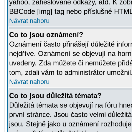
yahoo, zaheslované odkazy, atd. K zob
BBCode [img] tag nebo příslušné HTML (
Návrat nahoru
Co to jsou oznámení?
Oznámení často přinášejí důležité infor
nejdříve. Oznámení se objevují na horní
uvedeny. Zda můžete či nemůžete přidá
tom, zdali vám to administrátor umožnil
Návrat nahoru
Co to jsou důležitá témata?
Důležitá témata se objevují na fóru hn
první stránce. Jsou často velmi důležitá
jsou. Stejně jako u oznámení rozhoduje a