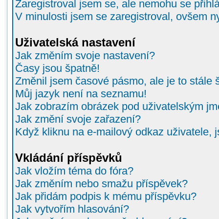
Zaregistroval jsem se, ale nemohu se přihlá
V minulosti jsem se zaregistroval, ovšem n
Uživatelská nastavení
Jak změním svoje nastavení?
Časy jsou špatně!
Změnil jsem časové pásmo, ale je to stále 
Můj jazyk není na seznamu!
Jak zobrazím obrázek pod uživatelským j
Jak změní svoje zařazení?
Když kliknu na e-mailový odkaz uživatele, 
Vkládání příspěvků
Jak vložím téma do fóra?
Jak změním nebo smažu příspěvek?
Jak přidám podpis k mému příspěvku?
Jak vytvořím hlasování?