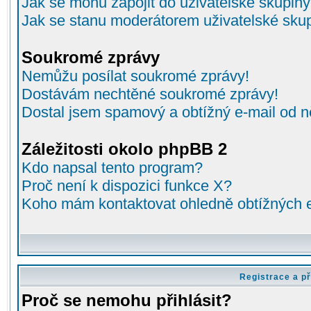
Jak se mohu zapojit do uživatelské skupin
Jak se stanu moderátorem uživatelské sku
Soukromé zprávy
Nemůžu posílat soukromé zprávy!
Dostávám nechtěné soukromé zprávy!
Dostal jsem spamový a obtížný e-mail od n
Záležitosti okolo phpBB 2
Kdo napsal tento program?
Proč není k dispozici funkce X?
Koho mám kontaktovat ohledně obtížných e-
Registrace a př
Proč se nemohu přihlásit?