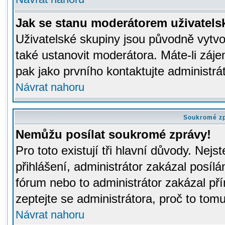
Jak se stanu moderátorem uživatels
Uživatelské skupiny jsou původně vytv
také ustanovit moderátora. Máte-li záje
pak jako prvního kontaktujte administr
Návrat nahoru
Soukromé z
Nemůžu posílat soukromé zprávy!
Pro toto existují tři hlavní důvody. Nejs
přihlášení, administrátor zakázal posíl
fórum nebo to administrátor zakázal př
zeptejte se administrátora, proč to tomu
Návrat nahoru