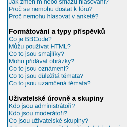
Jak změním nebo smažu hlasování?
Proč se nemohu dostat k fóru?
Proč nemohu hlasovat v anketě?
Formátování a typy příspěvků
Co je BBCode?
Můžu používat HTML?
Co to jsou smajlíky?
Mohu přidávat obrázky?
Co to jsou oznámení?
Co to jsou důležitá témata?
Co to jsou uzamčená témata?
Uživatelské úrovně a skupiny
Kdo jsou administrátoři?
Kdo jsou moderátoři?
Co jsou uživatelské skupiny?