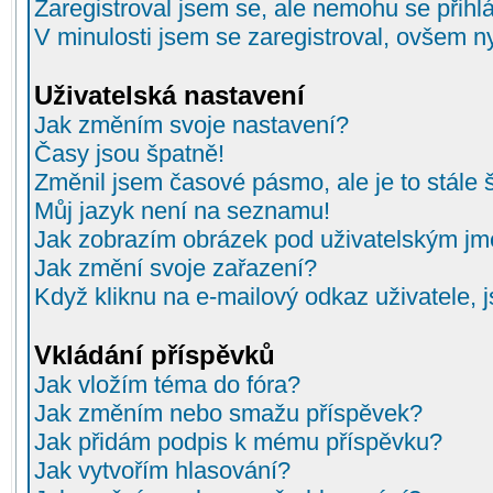
Zaregistroval jsem se, ale nemohu se přihlá
V minulosti jsem se zaregistroval, ovšem n
Uživatelská nastavení
Jak změním svoje nastavení?
Časy jsou špatně!
Změnil jsem časové pásmo, ale je to stále 
Můj jazyk není na seznamu!
Jak zobrazím obrázek pod uživatelským j
Jak změní svoje zařazení?
Když kliknu na e-mailový odkaz uživatele, 
Vkládání příspěvků
Jak vložím téma do fóra?
Jak změním nebo smažu příspěvek?
Jak přidám podpis k mému příspěvku?
Jak vytvořím hlasování?