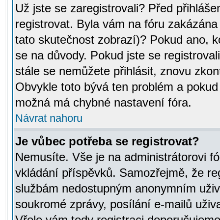
Už jste se zaregistrovali? Před přihláše
registrovat. Byla vám na fóru zakázána
tato skutečnost zobrazí)? Pokud ano, ko
se na důvody. Pokud jste se registrovali,
stále se nemůžete přihlásit, znovu zkont
Obvykle toto bývá ten problém a pokud n
možná má chybné nastavení fóra.
Návrat nahoru
Je vůbec potřeba se registrovat?
Nemusíte. Vše je na administrátorovi fó
vkládání příspěvků. Samozřejmě, že reg
službám nedostupným anonymním uživat
soukromé zprávy, posílání e-mailů uživa
Vřele vám tedy registraci doporučujeme.