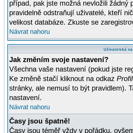
případ, pak jste možná nevložili žádný 
pravidelně odstraňují uživatelé, kteří n
velikost databáze. Zkuste se zaregistro
Návrat nahoru
Uživatelská na
Jak změním svoje nastavení?
Všechna vaše nastavení (pokud jste regi
Ke změně stačí kliknout na odkaz
Profil
stránky, ale nemusí to být pravidlem). 
nastavení.
Návrat nahoru
Časy jsou špatně!
Časy jsou téměř vždy v pořádku, ovšem 