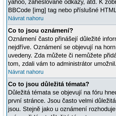
yahoo, zaheslované odkazy, atd. K zob
BBCode [img] tag nebo příslušné HTML (
Návrat nahoru
Co to jsou oznámení?
Oznámení často přinášejí důležité infor
nejdříve. Oznámení se objevují na horní
uvedeny. Zda můžete či nemůžete přidá
tom, zdali vám to administrátor umožnil
Návrat nahoru
Co to jsou důležitá témata?
Důležitá témata se objevují na fóru hn
první stránce. Jsou často velmi důležitá
jsou. Stejně jako u oznámení rozhoduje a