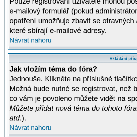
Pouze registrovaní uživatelé mohou pos
e-mailový formulář (pokud administrátor
opatření umožňuje zbavit se otravných
které sbírají e-mailové adresy.
Návrat nahoru
Vkládání pří
Jak vložím téma do fóra?
Jednouše. Klikněte na příslušné tlačít
Možná bude nutné se registrovat, než b
co vám je povoleno můžete vidět na spo
Můžete přidat nová téma do tohoto fóra
atd.
).
Návrat nahoru