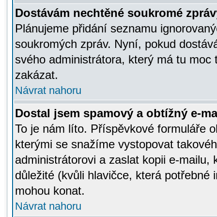
Dostávám nechtěné soukromé zpráv
Plánujeme přidání seznamu ignorovanýc
soukromých zpráv. Nyní, pokud dostávát
svého administrátora, který má tu moc 
zakázat.
Návrat nahoru
Dostal jsem spamový a obtížný e-mai
To je nám líto. Příspěvkové formuláře
kterými se snažíme vystopovat takového
administrátorovi a zaslat kopii e-mailu, k
důležité (kvůli hlavičce, která potřebné
mohou konat.
Návrat nahoru