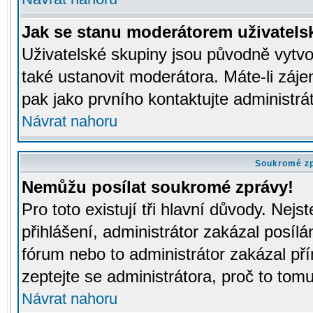
Jak se stanu moderátorem uživatels
Uživatelské skupiny jsou původně vytv
také ustanovit moderátora. Máte-li záje
pak jako prvního kontaktujte administr
Návrat nahoru
Soukromé z
Nemůžu posílat soukromé zprávy!
Pro toto existují tři hlavní důvody. Nejs
přihlášení, administrátor zakázal posíl
fórum nebo to administrátor zakázal př
zeptejte se administrátora, proč to tomu
Návrat nahoru