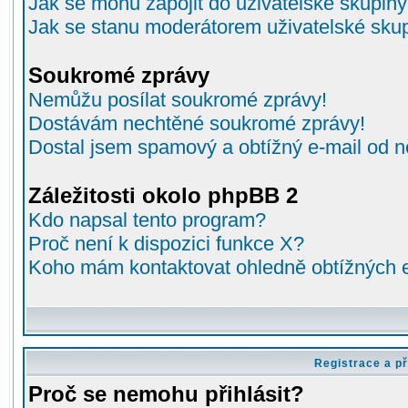
Jak se mohu zapojit do uživatelské skupin
Jak se stanu moderátorem uživatelské sku
Soukromé zprávy
Nemůžu posílat soukromé zprávy!
Dostávám nechtěné soukromé zprávy!
Dostal jsem spamový a obtížný e-mail od n
Záležitosti okolo phpBB 2
Kdo napsal tento program?
Proč není k dispozici funkce X?
Koho mám kontaktovat ohledně obtížných e-
Registrace a př
Proč se nemohu přihlásit?