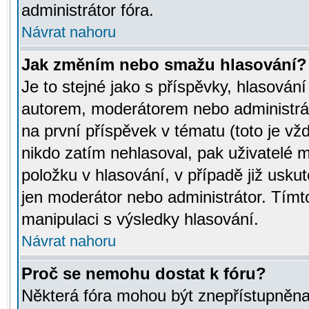
administrátor fóra.
Návrat nahoru
Jak změním nebo smažu hlasování?
Je to stejné jako s příspěvky, hlasov
autorem, moderátorem nebo administrát
na první příspěvek v tématu (toto je v
nikdo zatím nehlasoval, pak uživatelé
položku v hlasování, v případě již usku
jen moderátor nebo administrátor. Tím
manipulaci s výsledky hlasování.
Návrat nahoru
Proč se nemohu dostat k fóru?
Některá fóra mohou být znepřístupněna