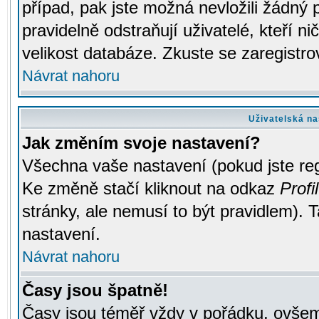
případ, pak jste možná nevložili žádný 
pravidelně odstraňují uživatelé, kteří n
velikost databáze. Zkuste se zaregistro
Návrat nahoru
Uživatelská na
Jak změním svoje nastavení?
Všechna vaše nastavení (pokud jste regi
Ke změně stačí kliknout na odkaz
Profil
stránky, ale nemusí to být pravidlem). 
nastavení.
Návrat nahoru
Časy jsou špatně!
Časy jsou téměř vždy v pořádku, ovšem 