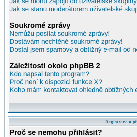
Jak se mohu zapojit do uživatelské skupin
Jak se stanu moderátorem uživatelské sku
Soukromé zprávy
Nemůžu posílat soukromé zprávy!
Dostávám nechtěné soukromé zprávy!
Dostal jsem spamový a obtížný e-mail od n
Záležitosti okolo phpBB 2
Kdo napsal tento program?
Proč není k dispozici funkce X?
Koho mám kontaktovat ohledně obtížných e-
Registrace a př
Proč se nemohu přihlásit?