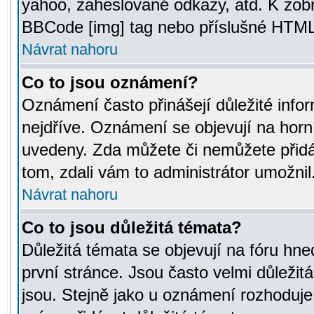
yahoo, zaheslované odkazy, atd. K zob
BBCode [img] tag nebo příslušné HTML (
Návrat nahoru
Co to jsou oznámení?
Oznámení často přinášejí důležité infor
nejdříve. Oznámení se objevují na horní
uvedeny. Zda můžete či nemůžete přidá
tom, zdali vám to administrátor umožnil
Návrat nahoru
Co to jsou důležitá témata?
Důležitá témata se objevují na fóru hn
první stránce. Jsou často velmi důležitá
jsou. Stejně jako u oznámení rozhoduje a