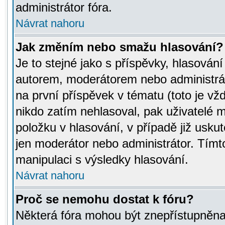
administrátor fóra.
Návrat nahoru
Jak změním nebo smažu hlasování?
Je to stejné jako s příspěvky, hlasov
autorem, moderátorem nebo administrát
na první příspěvek v tématu (toto je v
nikdo zatím nehlasoval, pak uživatelé
položku v hlasování, v případě již usku
jen moderátor nebo administrátor. Tím
manipulaci s výsledky hlasování.
Návrat nahoru
Proč se nemohu dostat k fóru?
Některá fóra mohou být znepřístupněna