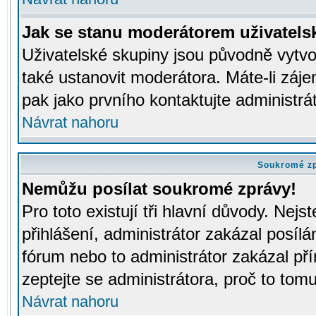
Jak se stanu moderátorem uživatels
Uživatelské skupiny jsou původně vytv
také ustanovit moderátora. Máte-li záje
pak jako prvního kontaktujte administr
Návrat nahoru
Soukromé z
Nemůžu posílat soukromé zprávy!
Pro toto existují tři hlavní důvody. Nejs
přihlášení, administrátor zakázal posíl
fórum nebo to administrátor zakázal př
zeptejte se administrátora, proč to tomu
Návrat nahoru