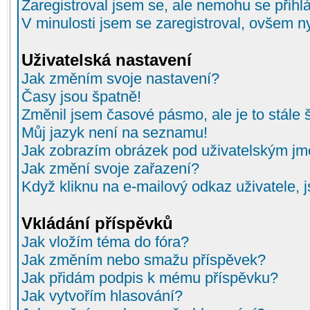
Zaregistroval jsem se, ale nemohu se přihlá
V minulosti jsem se zaregistroval, ovšem n
Uživatelská nastavení
Jak změním svoje nastavení?
Časy jsou špatně!
Změnil jsem časové pásmo, ale je to stále 
Můj jazyk není na seznamu!
Jak zobrazím obrázek pod uživatelským j
Jak změní svoje zařazení?
Když kliknu na e-mailový odkaz uživatele, 
Vkládání příspěvků
Jak vložím téma do fóra?
Jak změním nebo smažu příspěvek?
Jak přidám podpis k mému příspěvku?
Jak vytvořím hlasování?