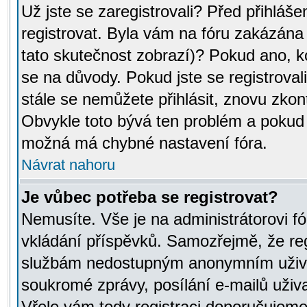
Už jste se zaregistrovali? Před přihláše
registrovat. Byla vám na fóru zakázána
tato skutečnost zobrazí)? Pokud ano, ko
se na důvody. Pokud jste se registrovali,
stále se nemůžete přihlásit, znovu zkont
Obvykle toto bývá ten problém a pokud n
možná má chybné nastavení fóra.
Návrat nahoru
Je vůbec potřeba se registrovat?
Nemusíte. Vše je na administrátorovi fó
vkládání příspěvků. Samozřejmě, že reg
službám nedostupným anonymním uživat
soukromé zprávy, posílání e-mailů uživa
Vřele vám tedy registraci doporučujeme.