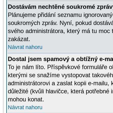
Dostávám nechtěné soukromé zpráv
Plánujeme přidání seznamu ignorovanýc
soukromých zpráv. Nyní, pokud dostávát
svého administrátora, který má tu moc 
zakázat.
Návrat nahoru
Dostal jsem spamový a obtížný e-mai
To je nám líto. Příspěvkové formuláře
kterými se snažíme vystopovat takového
administrátorovi a zaslat kopii e-mailu, k
důležité (kvůli hlavičce, která potřebné
mohou konat.
Návrat nahoru