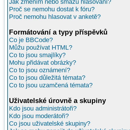
Jak změním nebo smažu hlasování?
Proč se nemohu dostat k fóru?
Proč nemohu hlasovat v anketě?
Formátování a typy příspěvků
Co je BBCode?
Můžu používat HTML?
Co to jsou smajlíky?
Mohu přidávat obrázky?
Co to jsou oznámení?
Co to jsou důležitá témata?
Co to jsou uzamčená témata?
Uživatelské úrovně a skupiny
Kdo jsou administrátoři?
Kdo jsou moderátoři?
Co jsou uživatelské skupiny?