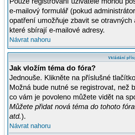
Pouze registrovaní uživatelé mohou pos
e-mailový formulář (pokud administrátor
opatření umožňuje zbavit se otravných
které sbírají e-mailové adresy.
Návrat nahoru
Vkládání pří
Jak vložím téma do fóra?
Jednouše. Klikněte na příslušné tlačít
Možná bude nutné se registrovat, než b
co vám je povoleno můžete vidět na spo
Můžete přidat nová téma do tohoto fóra
atd.
).
Návrat nahoru