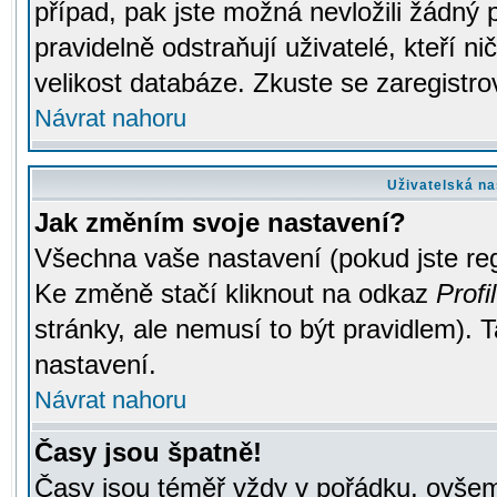
případ, pak jste možná nevložili žádný 
pravidelně odstraňují uživatelé, kteří n
velikost databáze. Zkuste se zaregistro
Návrat nahoru
Uživatelská na
Jak změním svoje nastavení?
Všechna vaše nastavení (pokud jste regi
Ke změně stačí kliknout na odkaz
Profil
stránky, ale nemusí to být pravidlem). 
nastavení.
Návrat nahoru
Časy jsou špatně!
Časy jsou téměř vždy v pořádku, ovšem 