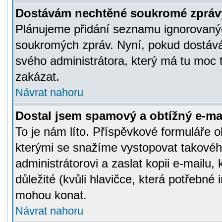
Dostávám nechtěné soukromé zpráv
Plánujeme přidání seznamu ignorovanýc
soukromých zpráv. Nyní, pokud dostávát
svého administrátora, který má tu moc 
zakázat.
Návrat nahoru
Dostal jsem spamový a obtížný e-mai
To je nám líto. Příspěvkové formuláře
kterými se snažíme vystopovat takového
administrátorovi a zaslat kopii e-mailu, k
důležité (kvůli hlavičce, která potřebné
mohou konat.
Návrat nahoru