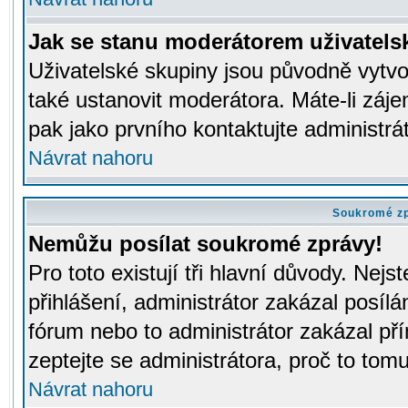
Jak se stanu moderátorem uživatels
Uživatelské skupiny jsou původně vytv
také ustanovit moderátora. Máte-li záje
pak jako prvního kontaktujte administr
Návrat nahoru
Soukromé z
Nemůžu posílat soukromé zprávy!
Pro toto existují tři hlavní důvody. Nejs
přihlášení, administrátor zakázal posíl
fórum nebo to administrátor zakázal př
zeptejte se administrátora, proč to tomu
Návrat nahoru