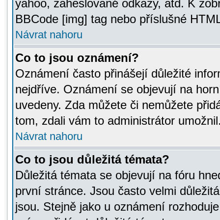
yahoo, zaheslované odkazy, atd. K zob
BBCode [img] tag nebo příslušné HTML (
Návrat nahoru
Co to jsou oznámení?
Oznámení často přinášejí důležité infor
nejdříve. Oznámení se objevují na horní
uvedeny. Zda můžete či nemůžete přidá
tom, zdali vám to administrátor umožnil
Návrat nahoru
Co to jsou důležitá témata?
Důležitá témata se objevují na fóru hn
první stránce. Jsou často velmi důležitá
jsou. Stejně jako u oznámení rozhoduje a