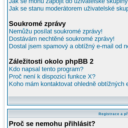
Jak se mohu zapojit do uživatelské skupin
Jak se stanu moderátorem uživatelské sku
Soukromé zprávy
Nemůžu posílat soukromé zprávy!
Dostávám nechtěné soukromé zprávy!
Dostal jsem spamový a obtížný e-mail od n
Záležitosti okolo phpBB 2
Kdo napsal tento program?
Proč není k dispozici funkce X?
Koho mám kontaktovat ohledně obtížných e-
Registrace a př
Proč se nemohu přihlásit?