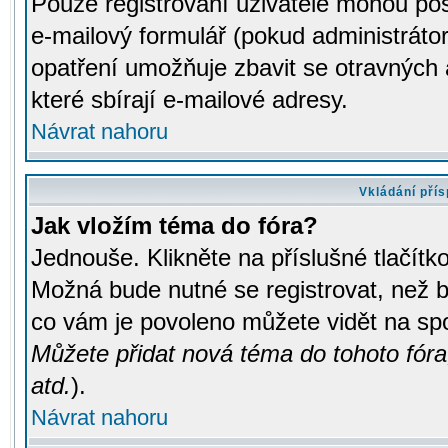
Pouze registrovaní uživatelé mohou pos
e-mailový formulář (pokud administrátor
opatření umožňuje zbavit se otravných
které sbírají e-mailové adresy.
Návrat nahoru
Vkládání pří
Jak vložím téma do fóra?
Jednouše. Klikněte na příslušné tlačít
Možná bude nutné se registrovat, než b
co vám je povoleno můžete vidět na spo
Můžete přidat nová téma do tohoto fóra
atd.
).
Návrat nahoru