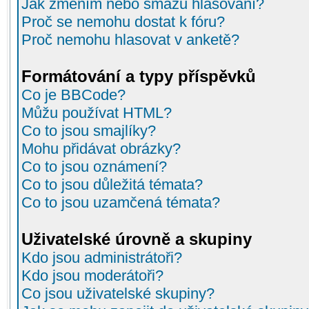
Jak změním nebo smažu hlasování?
Proč se nemohu dostat k fóru?
Proč nemohu hlasovat v anketě?
Formátování a typy příspěvků
Co je BBCode?
Můžu používat HTML?
Co to jsou smajlíky?
Mohu přidávat obrázky?
Co to jsou oznámení?
Co to jsou důležitá témata?
Co to jsou uzamčená témata?
Uživatelské úrovně a skupiny
Kdo jsou administrátoři?
Kdo jsou moderátoři?
Co jsou uživatelské skupiny?