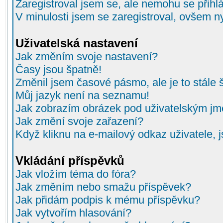
Zaregistroval jsem se, ale nemohu se přihlá
V minulosti jsem se zaregistroval, ovšem n
Uživatelská nastavení
Jak změním svoje nastavení?
Časy jsou špatně!
Změnil jsem časové pásmo, ale je to stále 
Můj jazyk není na seznamu!
Jak zobrazím obrázek pod uživatelským j
Jak změní svoje zařazení?
Když kliknu na e-mailový odkaz uživatele, 
Vkládání příspěvků
Jak vložím téma do fóra?
Jak změním nebo smažu příspěvek?
Jak přidám podpis k mému příspěvku?
Jak vytvořím hlasování?