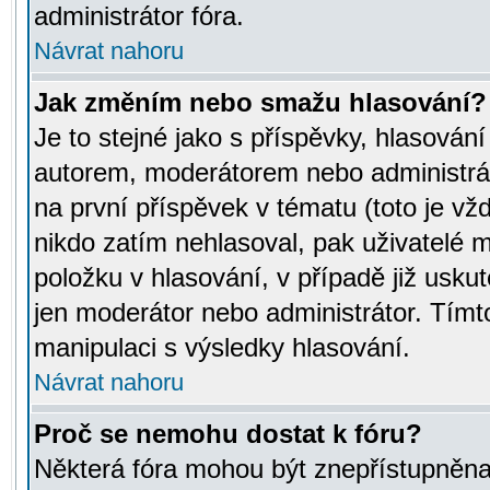
administrátor fóra.
Návrat nahoru
Jak změním nebo smažu hlasování?
Je to stejné jako s příspěvky, hlasov
autorem, moderátorem nebo administrát
na první příspěvek v tématu (toto je v
nikdo zatím nehlasoval, pak uživatelé
položku v hlasování, v případě již usku
jen moderátor nebo administrátor. Tím
manipulaci s výsledky hlasování.
Návrat nahoru
Proč se nemohu dostat k fóru?
Některá fóra mohou být znepřístupněna