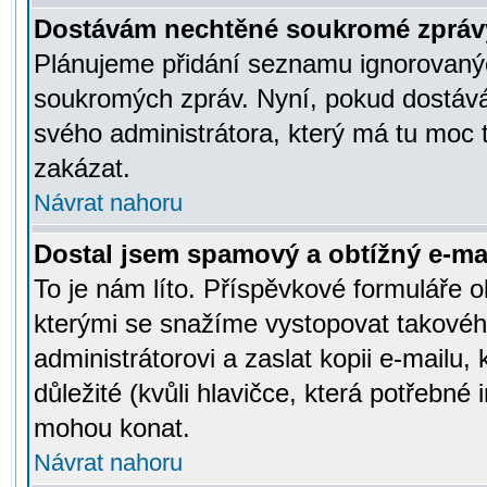
Dostávám nechtěné soukromé zpráv
Plánujeme přidání seznamu ignorovanýc
soukromých zpráv. Nyní, pokud dostávát
svého administrátora, který má tu moc 
zakázat.
Návrat nahoru
Dostal jsem spamový a obtížný e-mai
To je nám líto. Příspěvkové formuláře
kterými se snažíme vystopovat takového
administrátorovi a zaslat kopii e-mailu, k
důležité (kvůli hlavičce, která potřebné
mohou konat.
Návrat nahoru