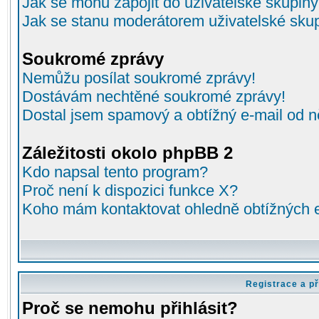
Jak se mohu zapojit do uživatelské skupin
Jak se stanu moderátorem uživatelské sku
Soukromé zprávy
Nemůžu posílat soukromé zprávy!
Dostávám nechtěné soukromé zprávy!
Dostal jsem spamový a obtížný e-mail od n
Záležitosti okolo phpBB 2
Kdo napsal tento program?
Proč není k dispozici funkce X?
Koho mám kontaktovat ohledně obtížných e-
Registrace a př
Proč se nemohu přihlásit?