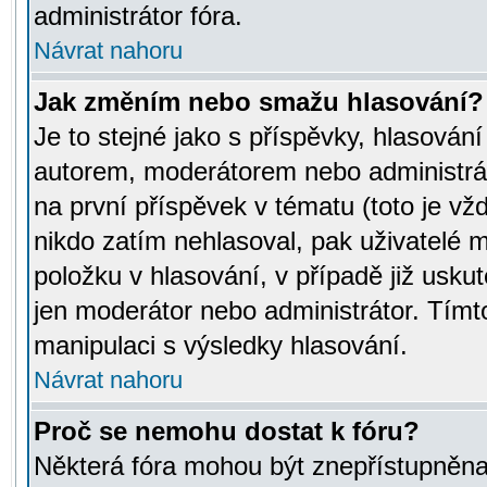
administrátor fóra.
Návrat nahoru
Jak změním nebo smažu hlasování?
Je to stejné jako s příspěvky, hlasov
autorem, moderátorem nebo administrát
na první příspěvek v tématu (toto je v
nikdo zatím nehlasoval, pak uživatelé
položku v hlasování, v případě již usku
jen moderátor nebo administrátor. Tím
manipulaci s výsledky hlasování.
Návrat nahoru
Proč se nemohu dostat k fóru?
Některá fóra mohou být znepřístupněna