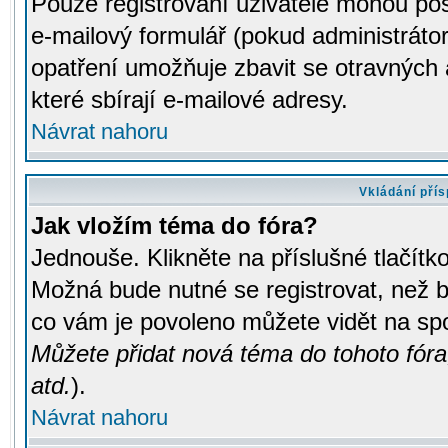
Pouze registrovaní uživatelé mohou pos
e-mailový formulář (pokud administrátor
opatření umožňuje zbavit se otravných
které sbírají e-mailové adresy.
Návrat nahoru
Vkládání pří
Jak vložím téma do fóra?
Jednouše. Klikněte na příslušné tlačít
Možná bude nutné se registrovat, než b
co vám je povoleno můžete vidět na spo
Můžete přidat nová téma do tohoto fóra
atd.
).
Návrat nahoru