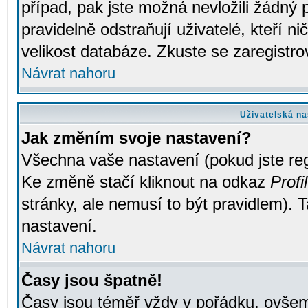
případ, pak jste možná nevložili žádný 
pravidelně odstraňují uživatelé, kteří n
velikost databáze. Zkuste se zaregistro
Návrat nahoru
Uživatelská na
Jak změním svoje nastavení?
Všechna vaše nastavení (pokud jste regi
Ke změně stačí kliknout na odkaz
Profil
stránky, ale nemusí to být pravidlem). 
nastavení.
Návrat nahoru
Časy jsou špatně!
Časy jsou téměř vždy v pořádku, ovšem 