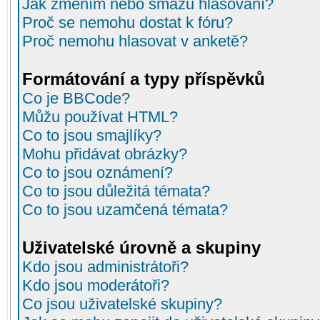
Jak změním nebo smažu hlasování?
Proč se nemohu dostat k fóru?
Proč nemohu hlasovat v anketě?
Formátování a typy příspěvků
Co je BBCode?
Můžu používat HTML?
Co to jsou smajlíky?
Mohu přidávat obrázky?
Co to jsou oznámení?
Co to jsou důležitá témata?
Co to jsou uzamčená témata?
Uživatelské úrovně a skupiny
Kdo jsou administrátoři?
Kdo jsou moderátoři?
Co jsou uživatelské skupiny?