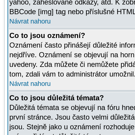
yahoo, zaheslované odkazy, atd. K zob
BBCode [img] tag nebo příslušné HTML (
Návrat nahoru
Co to jsou oznámení?
Oznámení často přinášejí důležité infor
nejdříve. Oznámení se objevují na horní
uvedeny. Zda můžete či nemůžete přidá
tom, zdali vám to administrátor umožnil
Návrat nahoru
Co to jsou důležitá témata?
Důležitá témata se objevují na fóru hn
první stránce. Jsou často velmi důležitá
jsou. Stejně jako u oznámení rozhoduje a