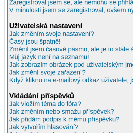
Zaregistroval jsem se, ale nemohu se přihlá
V minulosti jsem se zaregistroval, ovšem n
Uživatelská nastavení
Jak změním svoje nastavení?
Časy jsou špatně!
Změnil jsem časové pásmo, ale je to stále 
Můj jazyk není na seznamu!
Jak zobrazím obrázek pod uživatelským j
Jak změní svoje zařazení?
Když kliknu na e-mailový odkaz uživatele, 
Vkládání příspěvků
Jak vložím téma do fóra?
Jak změním nebo smažu příspěvek?
Jak přidám podpis k mému příspěvku?
Jak vytvořím hlasování?