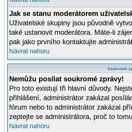
Jak se stanu moderátorem uživatels
Uživatelské skupiny jsou původně vytv
také ustanovit moderátora. Máte-li záje
pak jako prvního kontaktujte administr
Návrat nahoru
Soukromé z
Nemůžu posílat soukromé zprávy!
Pro toto existují tři hlavní důvody. Nejs
přihlášení, administrátor zakázal posíl
fórum nebo to administrátor zakázal př
zeptejte se administrátora, proč to tomu
Návrat nahoru